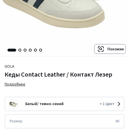
Похожие
GOLA
Кеды Contact Leather / Контакт Лезер
Подробнее
Белый/ темно-синий
+
1
Цвет
Размер
40