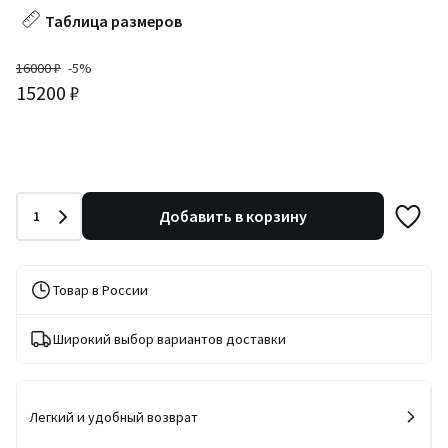
Таблица размеров
16000 ₽
-5%
15200 ₽
Количество
Добавить в корзину
1
Товар в России
Широкий выбор вариантов доставки
Легкий и удобный возврат