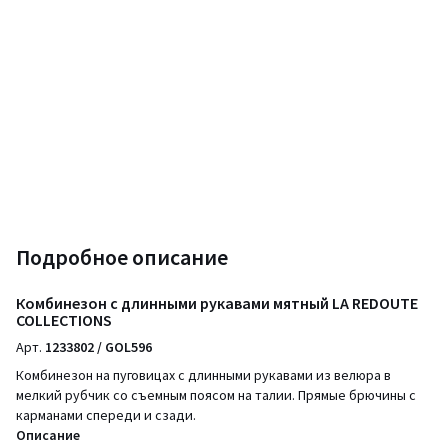
Подробное описание
Комбинезон с длинными рукавами мятный LA REDOUTE
COLLECTIONS
Арт.
1233802 / GOL596
Комбинезон на пуговицах с длинными рукавами из велюра в
мелкий рубчик со съемным поясом на талии. Прямые брючины с
карманами спереди и сзади.
Описание