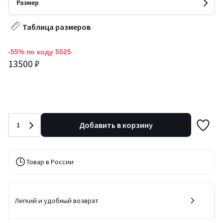
Размер
Таблица размеров
-55% по коду 5525
13500 ₽
Количество
Добавить в корзину
1
Товар в России
Легкий и удобный возврат