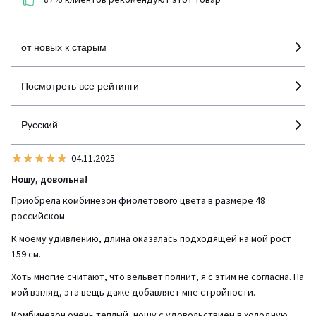
детализация
от новых к старым
Посмотреть все рейтинги
Русский
04.11.2025
Ношу, довольна!
Приобрела комбинезон фиолетового цвета в размере 48
российском.
К моему удивлению, длина оказалась подходящей на мой рост
159 см.
Хоть многие считают, что вельвет полнит, я с этим не согласна. На
мой взгляд, эта вещь даже добавляет мне стройности.
Комбинезон очень тёплый, ношу с удовольствием в холодную