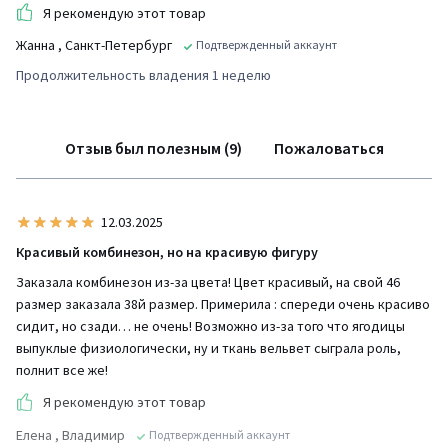
Я рекомендую этот товар
Жанна
, Санкт-Петербург
Подтвержденный аккаунт
Продолжительность владения 1 неделю
Отзыв был полезным (9)
Пожаловаться
12.03.2025
Красивый комбинезон, но на красивую фигуру
Заказала комбинезон из-за цвета! Цвет красивый, на свой 46
размер заказала 38й размер. Примерила : спереди очень красиво
сидит, но сзади… не очень! Возможно из-за того что ягодицы
выпуклые физиологически, ну и ткань вельвет сыграла роль,
полнит все же!
Я рекомендую этот товар
Елена
, Владимир
Подтвержденный аккаунт