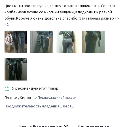
Цвет мяты просто пушка,слышу только комплименты. Сочетать
комбенизон можно со многими вещами,и подходит к разной
обуви.Короче я очень довольна,спасибо. Заказанный размер Fr-
42.
Я рекомендую этот товар
Платье
, Киров
Подтвержденный аккаунт
Продолжительность владения 1 месяц
Отзыв был полезным (6)
Пожаловаться