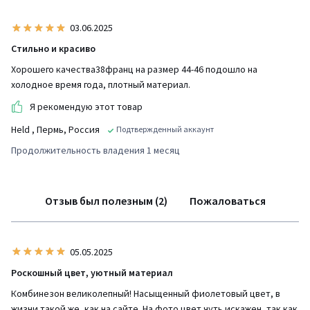
03.06.2025
Стильно и красиво
Хорошего качества38франц на размер 44-46 подошло на
холодное время года, плотный материал.
Я рекомендую этот товар
Held
, Пермь, Россия
Подтвержденный аккаунт
Продолжительность владения 1 месяц
Отзыв был полезным (2)
Пожаловаться
05.05.2025
Роскошный цвет, уютный материал
Комбинезон великолепный! Насыщенный фиолетовый цвет, в
жизни такой же, как на сайте. На фото цвет чуть искажен, так как