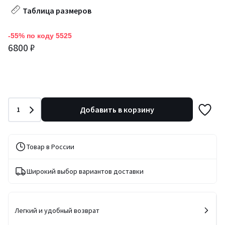
Таблица размеров
-55% по коду 5525
6800 ₽
Количество
Добавить в корзину
1
Товар в России
Широкий выбор вариантов доставки
Легкий и удобный возврат