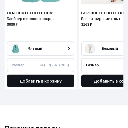
LA REDOUTE COLLECTIONS
LA REDOUTE COLLECTION
Блейзер широкого покроя
Брюки широкие с вытачк
8080 ₽
3168 ₽
Мятный
Бежевый
Размер
34 (FR) - 40 (RUS)
Размер
Добавить в корзину
Добавить в кор