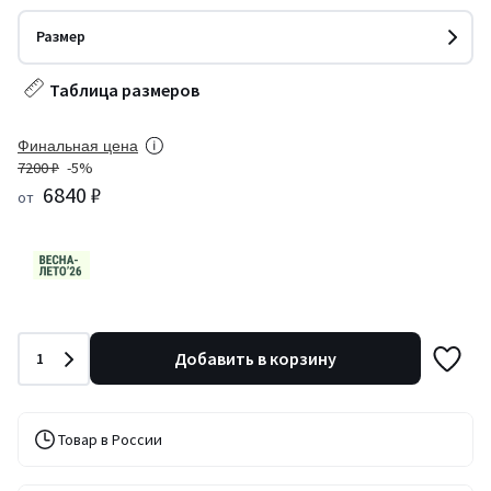
Размер
Таблица размеров
Финальная цена
7200 ₽
-5%
6840 ₽
от
Количество
Добавить в корзину
1
Товар в России