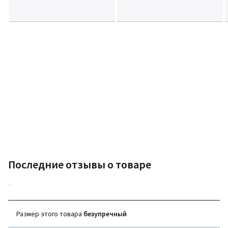
Последние отзывы о товаре
5
(10 отзывов)
Размер этого товара
безупречный
средняя оценка