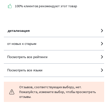
покупателей по всем
100% клиентов рекомендуют этот товар
странам
100% проверенные отзывы,
Инициативы LaRedoute
детализация
от новых к старым
Посмотреть все рейтинги
Посмотреть все языки
Отзывов, соответствующих выбору, нет.
Пожалуйста, измените выбор, чтобы просмотреть
отзывы.