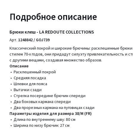
Подробное описание
Брюки клеш - LA REDOUTE COLLECTIONS
Арт.
1248842 / GOJ739
Классический покрой и широкие брючины: расклешенные брюки 
стилем 70-х годов, они придадут силуэту привлекательность и ст
с другими вещами, создавая множество образов.
Описание
• Расклешенный покрой
• Средняя посадка
• Шлевки для пояса
• Вытачки сзади
• Стрелка посередине брючин спереди
• Два боковых кармана спереди
• Два прорезных кармана на пуговицах сзади
Параметры изделия для размера 38/M (FR)
• Длина по внутреннему шву: 80 см
• Ширина по низу брючин: 27 см