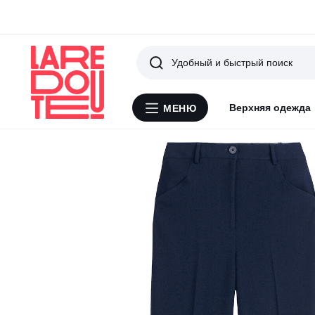
Поиск
Верхняя одежда
МЕНЮ
Меню
La
Redoute