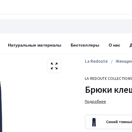
Натуральные материалы
Бестселлеры
О нас
La Redoute
Женщи
LA REDOUTE COLLECTION
Брюки кле
Подробнее
Cиний темны