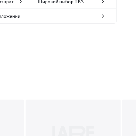
озврат
Широкий выбор ПВЗ
риложении