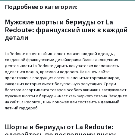
Подробнее о категории:
Мужские шорты и бермуды от La
Redoute: французский шик в каждой
детали
La Redoute известный интернет-магазин модной одежды,
созданной французскими дизайнерами. Главная концепция
деятельности La Redoute дарить покупателям возможность
одеваться модно, красиво и недорого. На нашем сайте
представлена продукция сотен знаменитых торговых марок,
каждая из которых имеет безупречную репутацию. Среди
богатого ассортимента товаров особого внимания заслуживают
мужские шорты и бермуды «маст хэв» жаркого сезона. Заходите
на сайт La Redoute , и мы поможем вам составить идеальный
летний гардероб!
Шорты и бермуды от La Redoute:
одевайтесь по последнему писку