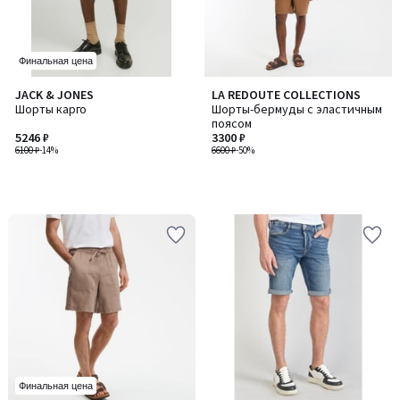
Финальная цена
JACK & JONES
LA REDOUTE COLLECTIONS
Шорты карго
Шорты-бермуды с эластичным
поясом
5246 ₽
3300 ₽
6100 ₽
-14%
6600 ₽
-50%
Финальная цена