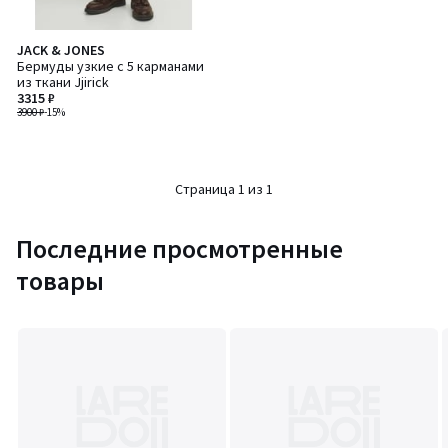
JACK & JONES
Бермуды узкие с 5 карманами
из ткани Jjirick
3315 ₽
3900 ₽
-15%
Страница 1 из 1
Последние просмотренные
товары