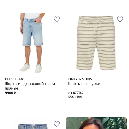
PEPE JEANS
ONLY & SONS
Шорты из джинсовой ткани
Шорты на шнурке
прямые
9900 ₽
от
4770 ₽
5300 ₽
-10%
-