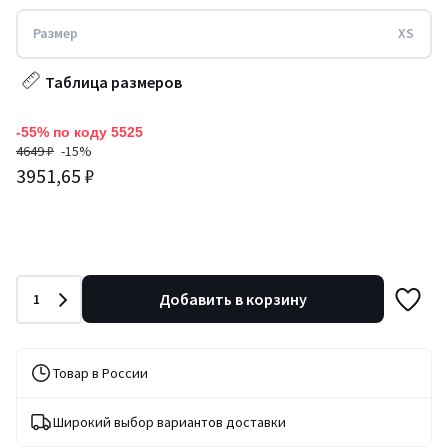
Размер
XS
Таблица размеров
-55% по коду 5525
4649 ₽
-15%
3951,65 ₽
Количество
Добавить в корзину
1
Товар в России
Широкий выбор вариантов доставки