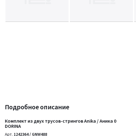
Подробное описание
Комплект из двух трусов-стрингов Anika / Аника 0
DORINA
Арт.
1242364 / GNW488