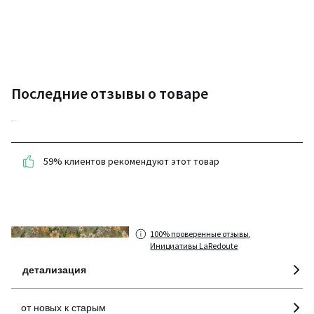
Последние отзывы о товаре
3,4
(17 отзывов)
59% клиентов рекомендуют этот товар
средняя оценка
покупателей по всем
странам
100% проверенные отзывы,
Инициативы LaRedoute
детализация
от новых к старым