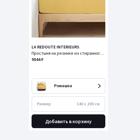
LA REDOUTE INTERIEURS
Простыня на резинке из стиранного льна, бортик 30 см, Linot / Линот.
9044 ₽
Ромашка
Размер
140 x 200 см
Добавить в корзину