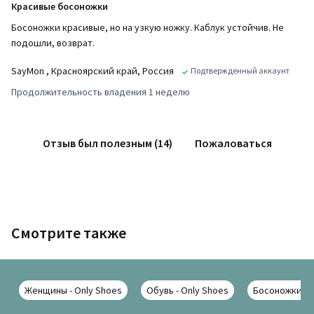
Красивые босоножки
Босоножки красивые, но на узкую ножку. Каблук устойчив. Не
подошли, возврат.
SayMon
, Красноярский край, Россия
Подтвержденный аккаунт
Продолжительность владения 1 неделю
Отзыв был полезным (14)
Пожаловаться
Смотрите также
Женщины - Only Shoes
Обувь - Only Shoes
Босоножки - 