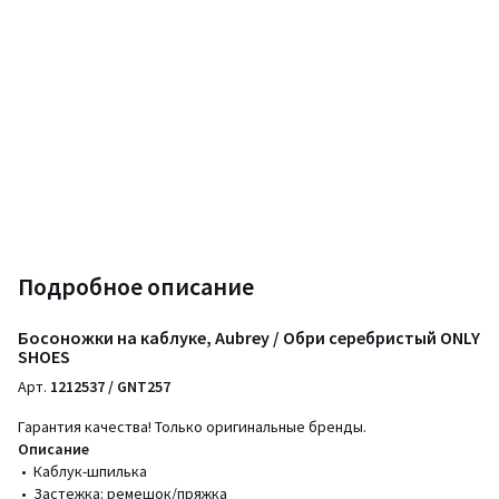
Подробное описание
Босоножки на каблуке, Aubrey / Обри серебристый ONLY
SHOES
Арт.
1212537 / GNT257
Гарантия качества! Только оригинальные бренды.
Описание
• Каблук-шпилька
• Застежка: ремешок/пряжка