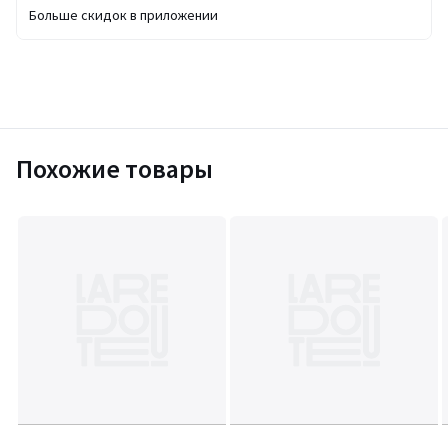
Больше скидок в приложении
Похожие товары