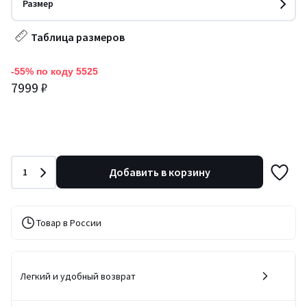
Размер
Таблица размеров
-55% по коду 5525
7999 ₽
Количество
Добавить в корзину
1
Товар в России
Легкий и удобный возврат