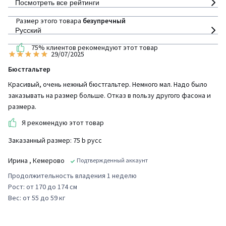
Посмотреть все рейтинги
Размер этого товара
безупречный
Русский
75% клиентов рекомендуют этот товар
29/07/2025
Бюстгальтер
Красивый, очень нежный бюстгальтер. Немного мал. Надо было
заказывать на размер больше. Отказ в пользу другого фасона и
размера.
Я рекомендую этот товар
Заказанный размер: 75 b русс
Ирина
, Кемерово
Подтвержденный аккаунт
Продолжительность владения 1 неделю
Рост: от 170 до 174 см
Вес: от 55 до 59 кг