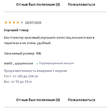
Отзыв был полезным (0)
Пожаловаться
20/07/2025
Хороший товар
Бюстгальтер красивый,хорошего качества,оказался мал в
чашечках и не очень удобный .
Заказанный размер: 90Б
ww63
, шушенское
Подтвержденный аккаунт
Продолжительность владения 1 неделю
Рост: от 160 до 164 см
Вес: от 55 до 59 кг
Отзыв был полезным (0)
Пожаловаться