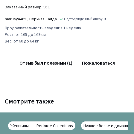
Заказанный размер: 95С
marusya465
, Верхняя Салда
Подтвержденный аккаунт
Продолжительность владения 1 неделю
Рост: от 165 до 169 см
Вес: от 60 до 64 кг
Отзыв был полезным (1)
Пожаловаться
Смотрите также
Женщины - La Redoute Collections
Нижнее белье и домашняя о