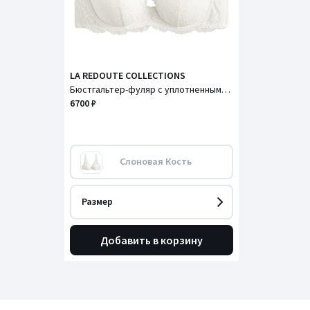
LA REDOUTE COLLECTIONS
Бюстгальтер-фуляр с уплотненными чашечками , Valentine / Валентин
6700 ₽
Слоновая Кость
Размер
Добавить в корзину