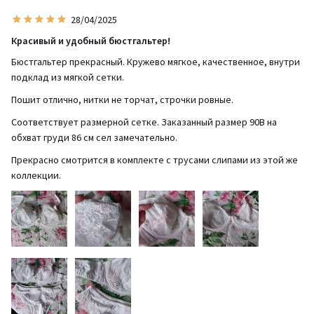
28/04/2025
Красивый и удобный бюстгальтер!
Бюстгальтер прекрасный. Кружево мягкое, качественное, внутри
подклад из мягкой сетки.
Пошит отлично, нитки не торчат, строчки ровные.
Соответствует размерной сетке. Заказанный размер 90В на
обхват груди 86 см сел замечательно.
Прекрасно смотрится в комплекте с трусами слипами из этой же
коллекции.