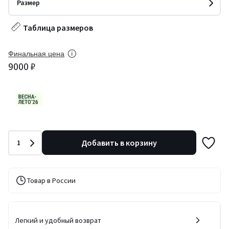
Размер
Таблица размеров
Финальная цена
9000 ₽
Количество
Добавить в корзину
1
Товар в России
Легкий и удобный возврат