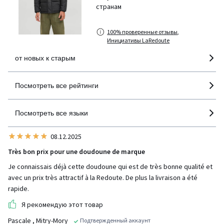
странам
100% проверенные отзывы,
Инициативы LaRedoute
от новых к старым
Посмотреть все рейтинги
Посмотреть все языки
08.12.2025
Très bon prix pour une doudoune de marque
Je connaissais déjà cette doudoune qui est de très bonne qualité et
avec un prix très attractif à la Redoute. De plus la livraison a été
rapide.
Я рекомендую этот товар
Pascale
, Mitry-Mory
Подтвержденный аккаунт