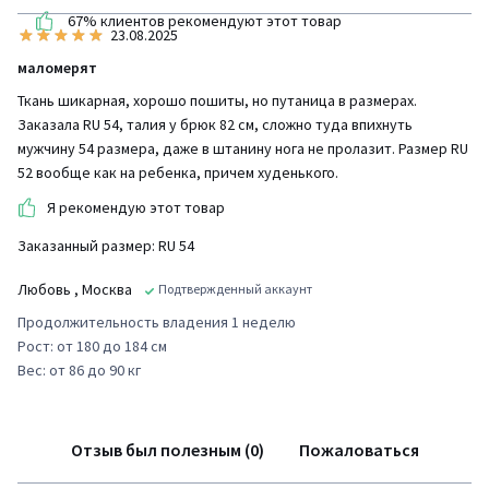
67% клиентов рекомендуют этот товар
23.08.2025
маломерят
Ткань шикарная, хорошо пошиты, но путаница в размерах.
Заказала RU 54, талия у брюк 82 см, сложно туда впихнуть
мужчину 54 размера, даже в штанину нога не пролазит. Размер RU
52 вообще как на ребенка, причем худенького.
Я рекомендую этот товар
Заказанный размер: RU 54
Любовь
, Москва
Подтвержденный аккаунт
Продолжительность владения 1 неделю
Рост: от 180 до 184 см
Вес: от 86 до 90 кг
Отзыв был полезным (0)
Пожаловаться