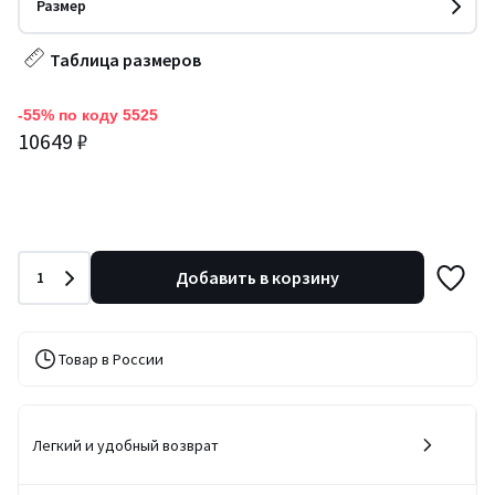
Размер
Таблица размеров
-55% по коду 5525
10649 ₽
Количество
Добавить в корзину
1
Товар в России
Легкий и удобный возврат