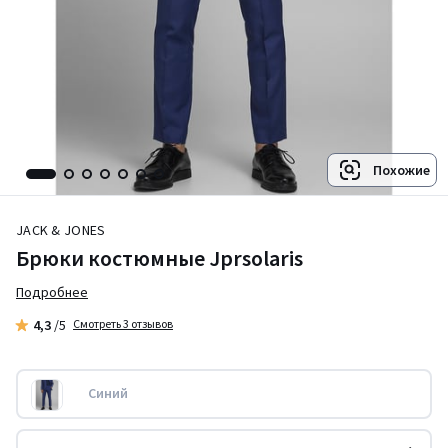
Похожие
JACK & JONES
Брюки костюмные Jprsolaris
Подробнее
4,3
/5
Смотреть 3 отзывов
Синий