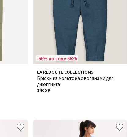
-55% по коду 5525
LA REDOUTE COLLECTIONS
Брюки из мольтона с воланами для
джоггинга
1400 ₽