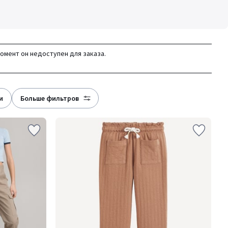
момент он недоступен для заказа.
и
больше фильтров