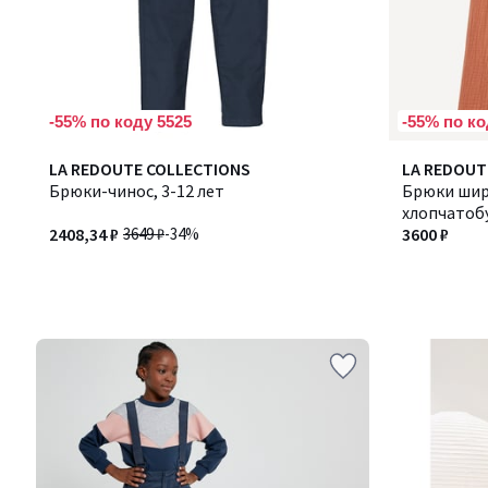
-55% по коду 5525
-55% по ко
LA REDOUTE COLLECTIONS
LA REDOUT
Брюки-чинос, 3-12 лет
Брюки шир
хлопчатоб
2408,34 ₽
3649 ₽
-34%
3600 ₽