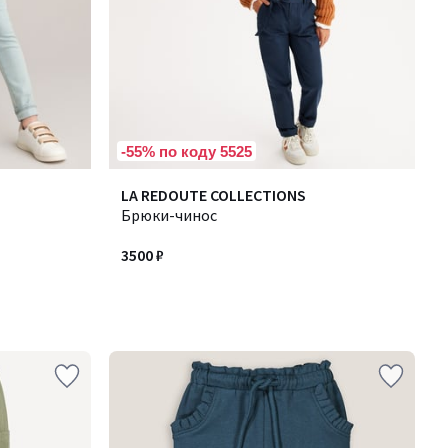
-55% по коду 5525
LA REDOUTE COLLECTIONS
Брюки-чинос
3500 ₽