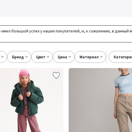
 имел большой успех у наших покупателей, и, к сожалению, в данный 
бренд
цвет
цена
материал
категори