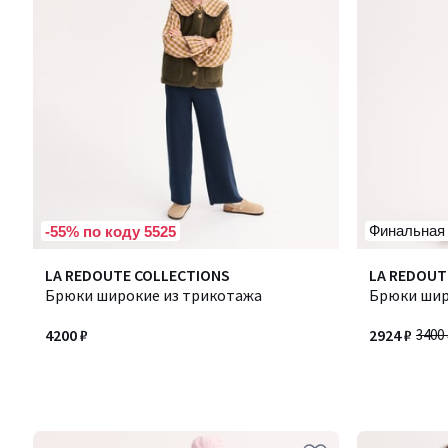
Финальная
-55% по коду 5525
LA REDOUTE COLLECTIONS
LA REDOUT
Брюки широкие из трикотажа
Брюки шир
4200 ₽
2924 ₽
3400 