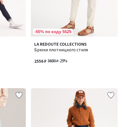
-55% по коду 5525
LA REDOUTE COLLECTIONS
Брюки плотницкого стиля
2556 ₽
3600 ₽
-29%