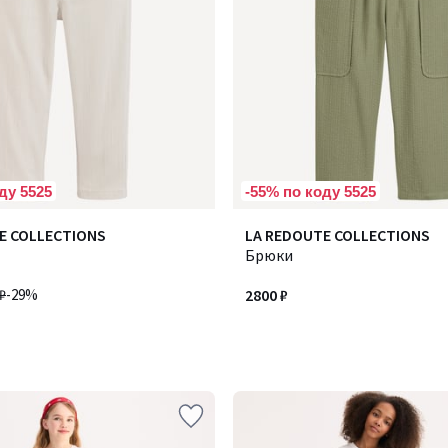
ду 5525
-55% по коду 5525
E COLLECTIONS
LA REDOUTE COLLECTIONS
Брюки
₽
-29%
2800 ₽