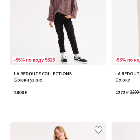
-55% по коду 5525
-55% по ко
LA REDOUTE COLLECTIONS
LA REDOUT
Брюки узкие
Брюки
2800 ₽
2272 ₽
3200 