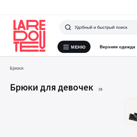
Поиск
Верхняя одежда
МЕНЮ
Меню
La
Redoute
Брюки
Брюки для девочек
28