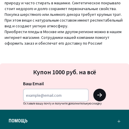
природу и часто стирать в машинке. Синтетическое покрывало
стоит недорого и долго сохраняет первоначальные свойства.
Покупка шерстяного или льняного декора требует крупных трат.
При этом вещи с натуральным составом имеют респектабельный
вид и создают уютную атмосферу.
Приобрести пледы в Москве или другом регионе можно в нашем
интернет-магазине. Сотрудники нашей компании помогут
оформить заказ и обеспечат его доставку по России!
Подписка
Купон 1000 руб. на всё
на
новости
Ваш Email
OK
Оставьте вашу почту и получите дополнительную скидку
ПОМОЩЬ