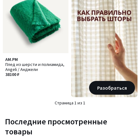
AM.PM
Плед из шерсти и полиамида,
Angeli / Анджели
38100 ₽
Разобраться
Страница 1 из 1
Последние просмотренные
товары