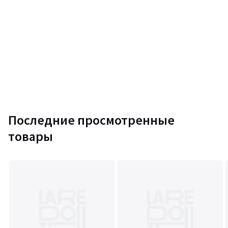
Размеры
единый размер
Скачать
Инструкция по сборке
Последние просмотренные
товары