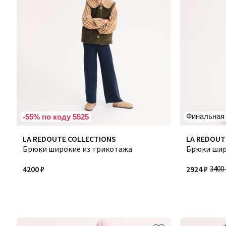
Финальная
-55% по коду 5525
LA REDOUTE COLLECTIONS
LA REDOUT
Брюки широкие из трикотажа
Брюки шир
4200 ₽
2924 ₽
3400 