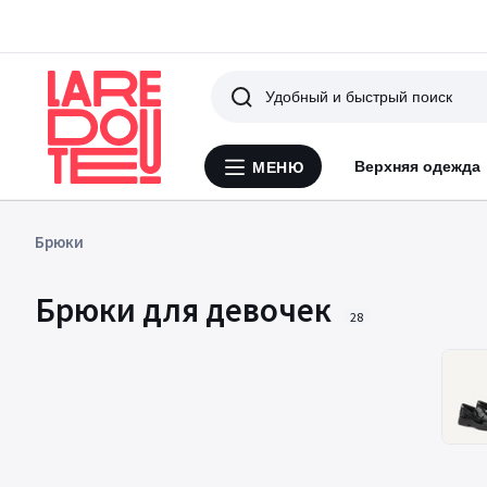
Поиск
Верхняя одежда
МЕНЮ
Меню
La
Redoute
Брюки
Брюки для девочек
28