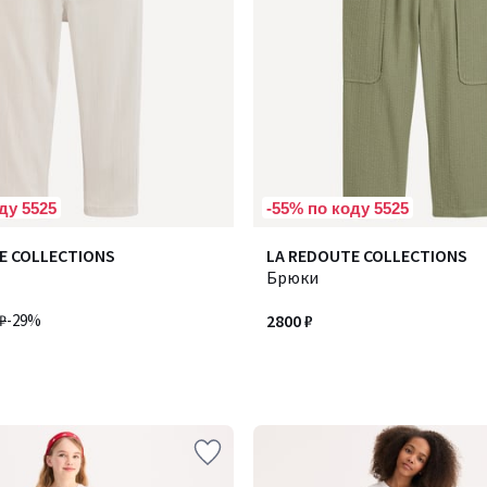
ду 5525
-55% по коду 5525
E COLLECTIONS
LA REDOUTE COLLECTIONS
Брюки
₽
-29%
2800 ₽