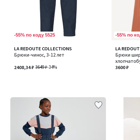
-55% по коду 5525
-55% по ко
LA REDOUTE COLLECTIONS
LA REDOUT
Брюки-чинос, 3-12 лет
Брюки шир
хлопчатоб
2408,34 ₽
3649 ₽
-34%
3600 ₽