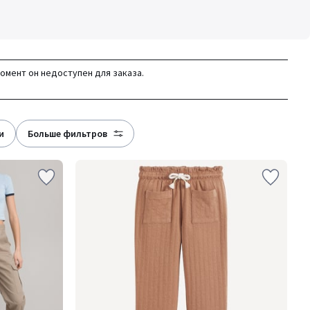
момент он недоступен для заказа.
и
больше фильтров