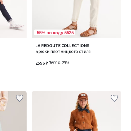
-55% по коду 5525
LA REDOUTE COLLECTIONS
Брюки плотницкого стиля
2556 ₽
3600 ₽
-29%