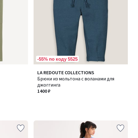
-55% по коду 5525
LA REDOUTE COLLECTIONS
Брюки из мольтона с воланами для
джоггинга
1400 ₽