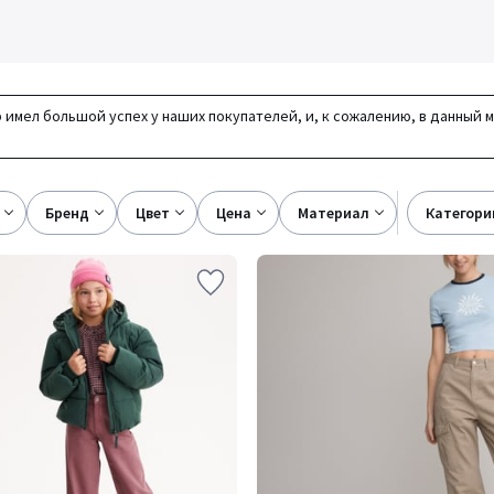
 имел большой успех у наших покупателей, и, к сожалению, в данный 
бренд
цвет
цена
материал
категори