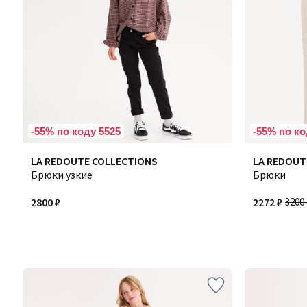
-55% по коду 5525
-55% по ко
LA REDOUTE COLLECTIONS
LA REDOUT
Брюки узкие
Брюки
2800 ₽
2272 ₽
3200 