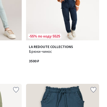
-55% по коду 5525
LA REDOUTE COLLECTIONS
Брюки-чинос
3500 ₽