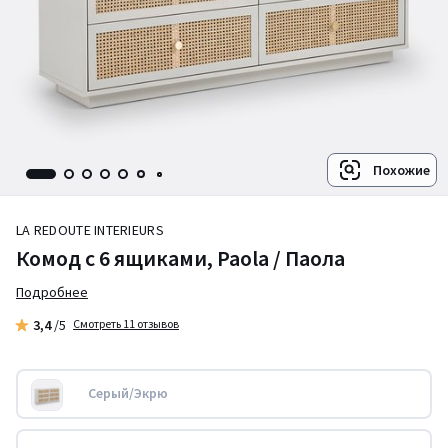
Похожие
LA REDOUTE INTERIEURS
Комод с 6 ящиками, Paola / Паола
Подробнее
3,4
/5
Смотреть 11 отзывов
Серый/Экрю