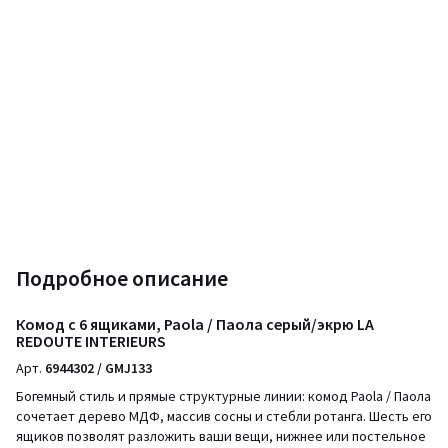
Подробное описание
Комод с 6 ящиками, Paola / Паола серый/экрю LA
REDOUTE INTERIEURS
Арт.
6944302 / GMJ133
Богемный стиль и прямые структурные линии: комод Paola / Паола
сочетает дерево МДФ, массив сосны и стебли ротанга. Шесть его
ящиков позволят разложить ваши вещи, нижнее или постельное