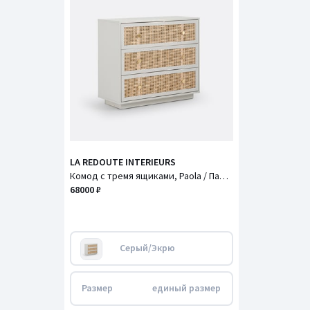
LA REDOUTE INTERIEURS
Комод с тремя ящиками, Paola / Паола
68000 ₽
Серый/Экрю
Размер
единый размер