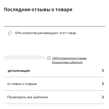
Последние отзывы о товаре
3,4
(11 отзывов)
55% клиентов рекомендуют этот товар
средняя оценка
покупателей по всем
странам
100% проверенные отзывы,
Инициативы LaRedoute
детализация
от новых к старым
Посмотреть все рейтинги