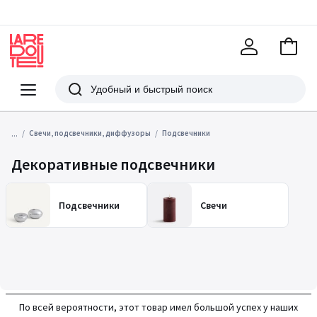
В
корзи
La
Redoute
Меню
Поиск
...
Свечи, подсвечники, диффузоры
Подсвечники
Декоративные подсвечники
Подсвечники
Свечи
По всей вероятности, этот товар имел большой успех у наших