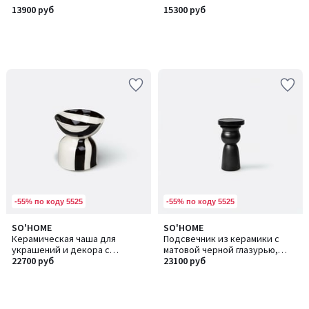
13900 руб
15300 руб
-55% по коду 5525
-55% по коду 5525
SO'HOME
SO'HOME
Керамическая чаша для
Подсвечник из керамики с
украшений и декора с
матовой черной глазурью,
графичной росписью
22700 руб
ручная работа
23100 руб