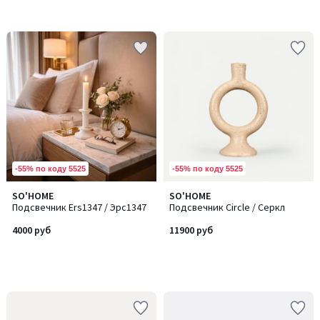
-55% по коду 5525
-55% по коду 5525
SO'HOME
SO'HOME
Подсвечник Ers1347 / Эрс1347
Подсвечник Circle / Серкл
4000 руб
11900 руб