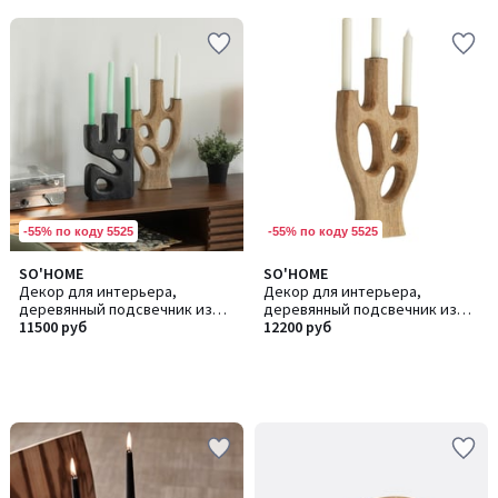
-55% по коду 5525
-55% по коду 5525
SO'HOME
SO'HOME
Декор для интерьера,
Декор для интерьера,
деревянный подсвечник из
деревянный подсвечник из
манго
11500 руб
манго
12200 руб