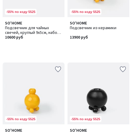
-55% по коду 5525
-55% по коду 5525
SO'HOME
SO'HOME
Подсвечник для чайных
Подсвечник из керамики
свечей, круглый 9х5см, набор
2шт
10600 руб
13900 руб
-55% по коду 5525
-55% по коду 5525
SO'HOME
SO'HOME