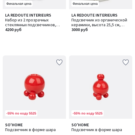
Финальная цена
Финальная цена
LA REDOUTE INTERIEURS
LA REDOUTE INTERIEURS
Набор из 2 прозрачных
Подсвечник из органической
стеклянных подсвечников,
керамики, высота 25,5 см,
высота 7,5 см, OVIA / ОВИЯ
4200 руб
CERAL / КЕРАЛЬ
3000 руб
-55% по коду 5525
-55% по коду 5525
SO'HOME
SO'HOME
Подсвечник в форме шара
Подсвечник в форме шара