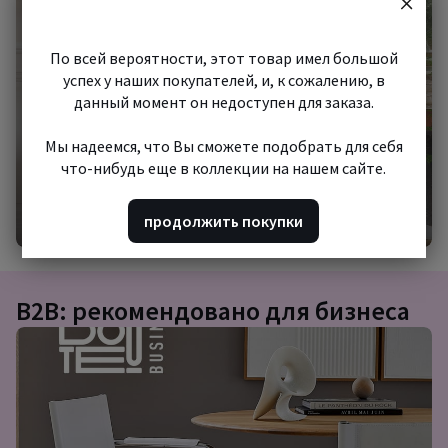
шопинг
По всей вероятности, этот товар имел большой
успех у наших покупателей, и, к сожалению, в
данный момент он недоступен для заказа.
Мы надеемся, что Вы сможете подобрать для себя
что-нибудь еще в коллекции на нашем сайте.
Начать шопинг
продолжить покупки
B2B: рекомендовано для бизнеса
Подборка
товаров