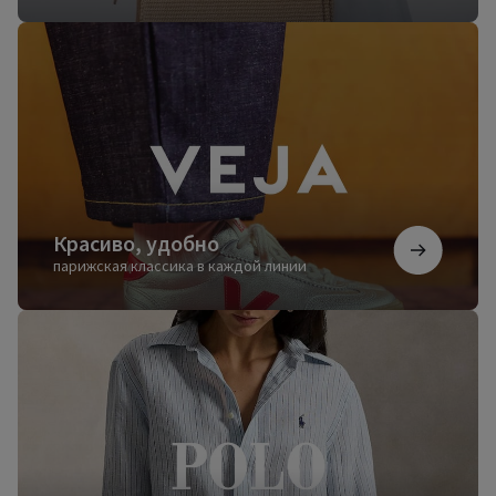
Красиво,
удобно
Красиво, удобно
парижская классика в каждой линии
Безупречный
стиль