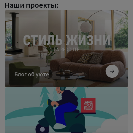
Наши проекты:
Блог
об
уюте
Блог об уюте
Посмотреть