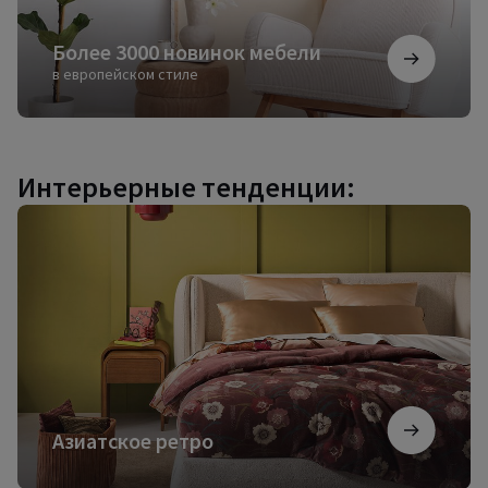
Более 3000 новинок мебели
в европейском стиле
Интерьерные тенденции:
Азиатское
ретро
Азиатское ретро