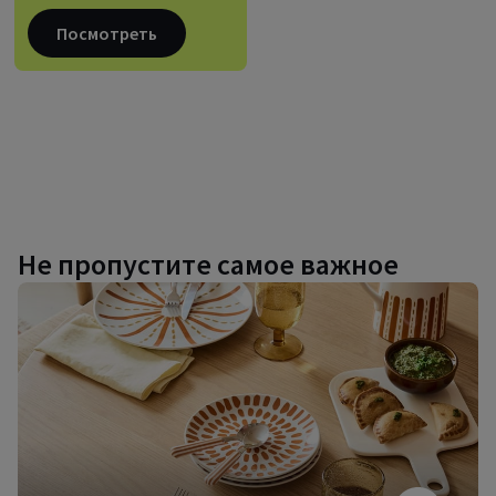
Посмотреть
Не пропустите самое важное
Дизайнерская
посуда