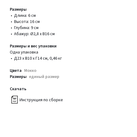
Размеры
• Длина: 6 см
• Высота: 16 см
• Глубина: 9 см
• Абажур: Ø2,8 x В16 см
Размеры и вес упаковки
Одна упаковка
• Д23 x В10 x Г14 см, 0,46 кг
Цвета
Мокко
Размеры
единый размер
Скачать
Инструкция по сборке