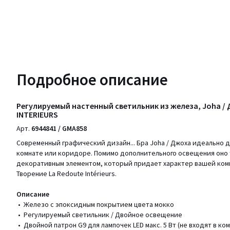
Подробное описание
Регулируемый настенный светильник из железа, Joha /
INTERIEURS
Арт.
6944841 / GMA858
Современный графический дизайн... Бра Joha / Джоха идеально д
комнате или коридоре. Помимо дополнительного освещения оно 
декоративным элементом, который придает характер вашей ком
Творение La Redoute Intérieurs.
Описание
• Железо с эпоксидным покрытием цвета мокко
• Регулируемый светильник / Двойное освещение
• Двойной патрон G9 для лампочек LED макс. 5 Вт (не входят в ко