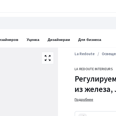
изайнеров
Уценка
Дизайнерам
Для бизнеса
La Redoute
Освеще
LA REDOUTE INTERIEURS
Регулируе
из железа, 
Подробнее