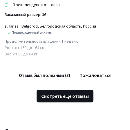
Я рекомендую этот товар
Заказанный размер: 36
ali.larisa
, Belgorod, Белгородская область, Россия
Подтвержденный аккаунт
Продолжительность владения 1 неделю
Рост: от 160 до 164 см
Вес: от 60 до 64 кг
Отзыв был полезным (3)
Пожаловаться
Смотреть еще отзывы