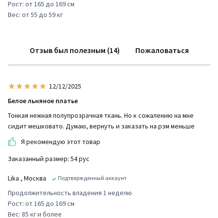
Рост: от 165 до 169 см
Вес: от 55 до 59 кг
Отзыв был полезным (14)
Пожаловаться
12/12/2025
Белое льняное платье
Тонкая нежная полупрозрачная ткань. Но к сожалению на мне
сидит мешковато. Думаю, вернуть и заказать на рзм меньше
Я рекомендую этот товар
Заказанный размер: 54 рус
Lika
, Москва
Подтвержденный аккаунт
Продолжительность владения 1 неделю
Рост: от 165 до 169 см
Вес: 85 кг и более