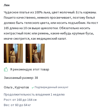
Лен
Чудесное платье из 100% льна, цвет молочный. Есть карманы.
Пошито качественно, немного просвечивает, поэтому бельё
должно быть телесного цвета, или носить подъюбник. На пост
165 длина на 10 см выше щиколотки. Обязательно носить
контрастный пояс или ремень, какие-нибудь крупные бусы,
иначе смотрится, как медицинский халат.
Я рекомендую этот товар
Заказанный размер: 38
Ольга
, Курчатов
Подтвержденный аккаунт
Продолжительность владения 1 неделю
Рост: от 160 до 164 см
Вес: от 60 до 64 кг