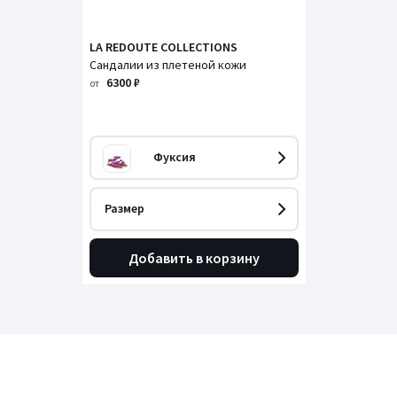
LA REDOUTE COLLECTIONS
Сандалии из плетеной кожи
6300 ₽
от
Фуксия
Размер
Добавить в корзину