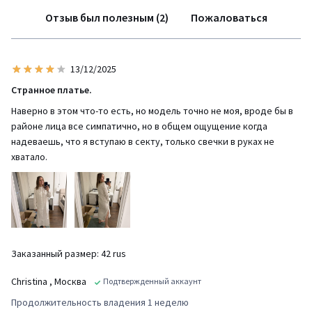
Отзыв был полезным (2)
Пожаловаться
13/12/2025
Странное платье.
Наверно в этом что-то есть, но модель точно не моя, вроде бы в
районе лица все симпатично, но в общем ощущение когда
надеваешь, что я вступаю в секту, только свечки в руках не
хватало.
Заказанный размер: 42 rus
Christina
, Москва
Подтвержденный аккаунт
Продолжительность владения 1 неделю