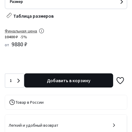
Размер
Таблица размеров
Финальная цена
10400 ₽
-5%
9880 ₽
от
Количество
Добавить в корзину
1
Товар в России
Легкий и удобный возврат