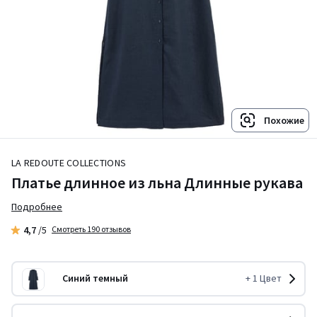
Похожие
LA REDOUTE COLLECTIONS
Платье длинное из льна Длинные рукава
Подробнее
4,7
/5
Смотреть 190 отзывов
Cиний темный
+
1
Цвет