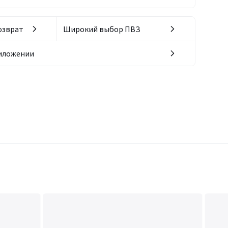
озврат
Широкий выбор ПВЗ
риложении