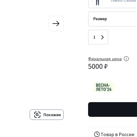
Темно-Синий
Размер
Количество
1
Финальная цена
5000 ₽
Похожие
Товар в России