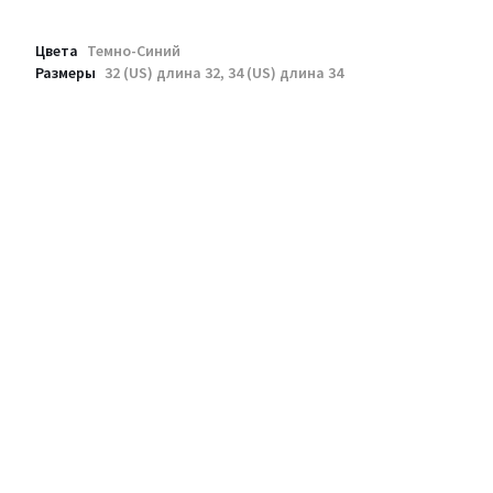
Цвета
Темно-Синий
Размеры
32 (US) длина 32, 34 (US) длина 34