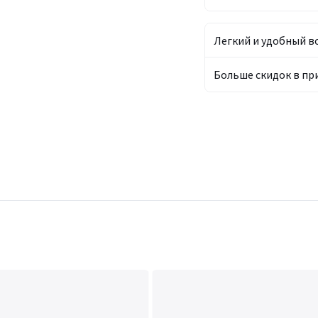
Легкий и удобный в
Больше скидок в п