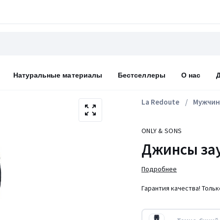
Натуральные материалы
Бестселлеры
О нас
La Redoute
Мужчи
ONLY & SONS
Джинсы за
Подробнее
Гарантия качества! Толь