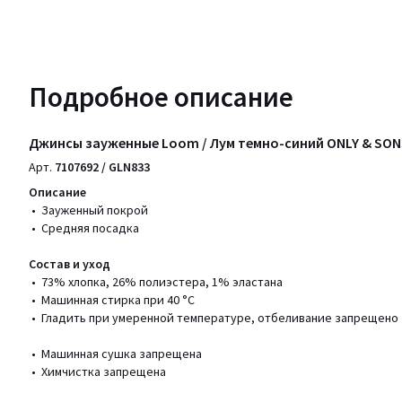
Подробное описание
Джинсы зауженные Loom / Лум темно-синий ONLY & SON
Арт.
7107692 / GLN833
Описание
• Зауженный покрой
• Средняя посадка
Состав и уход
• 73% хлопка, 26% полиэстера, 1% эластана
• Машинная стирка при 40 °С
• Гладить при умеренной температуре, отбеливание запрещено
• Машинная сушка запрещена
• Химчистка запрещена