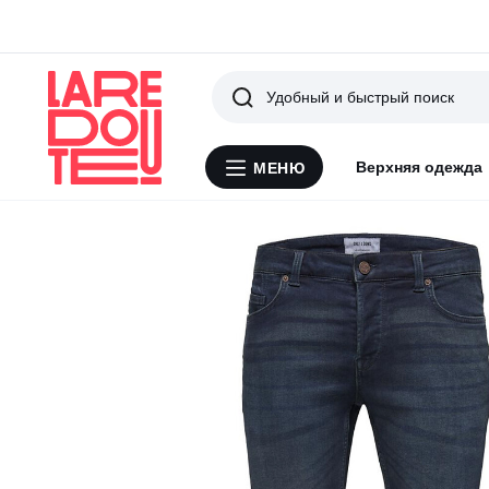
Поиск
Верхняя одежда
МЕНЮ
Меню
La
Redoute