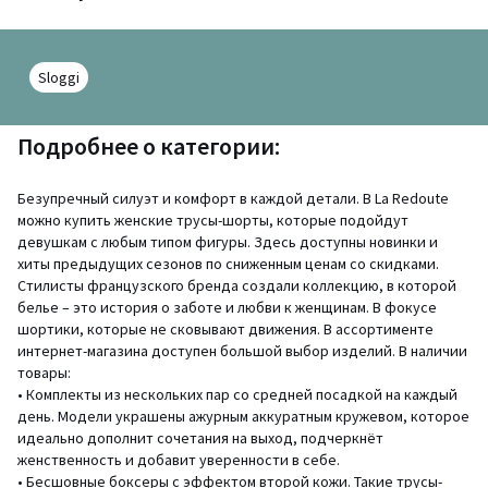
Sloggi
Подробнее о категории:
Безупречный силуэт и комфорт в каждой детали. В La Redoute
можно купить женские трусы-шорты, которые подойдут
девушкам с любым типом фигуры. Здесь доступны новинки и
хиты предыдущих сезонов по сниженным ценам со скидками.
Стилисты французского бренда создали коллекцию, в которой
белье – это история о заботе и любви к женщинам. В фокусе
шортики, которые не сковывают движения. В ассортименте
интернет-магазина доступен большой выбор изделий. В наличии
товары:
• Комплекты из нескольких пар со средней посадкой на каждый
день. Модели украшены ажурным аккуратным кружевом, которое
идеально дополнит сочетания на выход, подчеркнёт
женственность и добавит уверенности в себе.
• Бесшовные боксеры с эффектом второй кожи. Такие трусы-