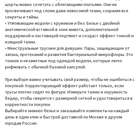
шорты можно сочетать с облегающими платьями. Они не
просвечивают под слоем даже невесомой ткани, сохраняя все
секреты и тайны.
• Утягивающие модели с кружевом и без. Белье с двойной
анатомической вставкой в зоне живота, дополнительной
поддержкой и ластовицей подтянет и создаст эффект тонкой и
изящной талии.
• Менструальные трусики для девушек. Пары, защищающие от
запаха, протеканий и развития бактериальной микрофлоры. Это
тонкие и незаметные под одеждой модели, которые легко
рифмовать с обычной базовой капсулой.
При выборе важно учитывать свой размер, чтобы не ошибиться с
покупкой. Корректирующий эффект работает только, если
трусы плотно сидят по фигуре. Измерьте талию и окружность
бедер, чтобы сверится с размерной сеткой и удостовериться в
корректности покупки.
Выбирайте нижнее белье и заказывайте комплекты на каждый
день в один клик и быстрой доставкой по Москве и другим
городам России.