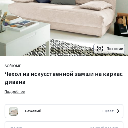
Похожие
SO'HOME
Чехол из искусственной замши на каркас
дивана
Подробнее
Бежевый
+
1
Цвет