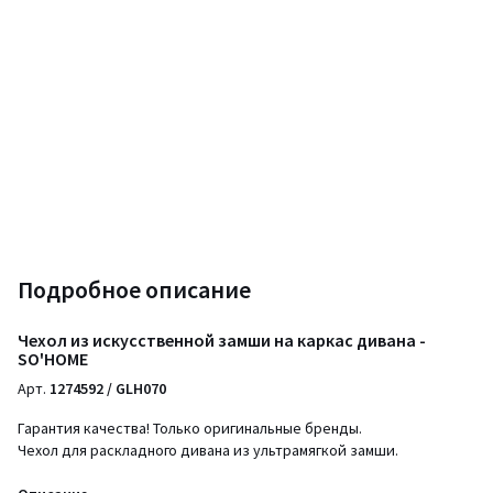
Подробное описание
Чехол из искусственной замши на каркас дивана -
SO'HOME
Арт.
1274592 / GLH070
Гарантия качества! Только оригинальные бренды.
Чехол для раскладного дивана из ультрамягкой замши.