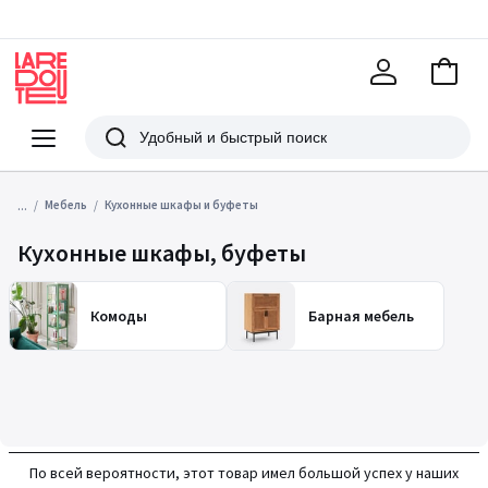
В
корзи
La
Redoute
Меню
Поиск
...
Мебель
Кухонные шкафы и буфеты
Кухонные шкафы, буфеты
Комоды
Барная мебель
По всей вероятности, этот товар имел большой успех у наших