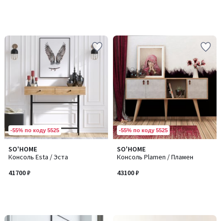
-55% по коду 5525
-55% по коду 5525
SO'HOME
SO'HOME
Консоль Esta / Эста
Консоль Plamen / Пламен
41700 ₽
43100 ₽