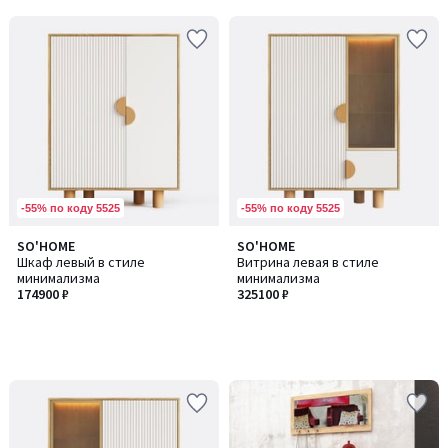
-55% по коду 5525
-55% по коду 5525
SO'HOME
SO'HOME
Шкаф левый в стиле
Витрина левая в стиле
минимализма
минимализма
174900 ₽
325100 ₽