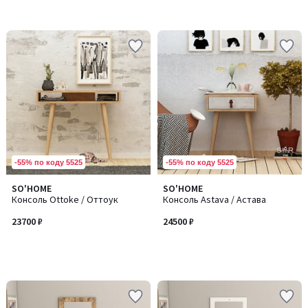
-55% по коду 5525
-55% по коду 5525
SO'HOME
SO'HOME
Консоль Ottoke / Оттоук
Консоль Astava / Астава
23700 ₽
24500 ₽