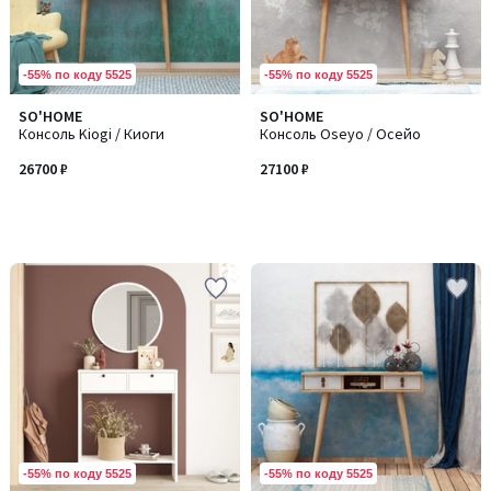
-55% по коду 5525
-55% по коду 5525
SO'HOME
SO'HOME
Консоль Kiogi / Киоги
Консоль Oseyo / Осейо
26700 ₽
27100 ₽
-55% по коду 5525
-55% по коду 5525