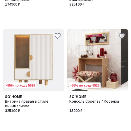
174900 ₽
325100 ₽
-55% по коду 5525
-55% по коду 5525
SO'HOME
SO'HOME
Витрина правая в стиле
Консоль Cosenza / Косенза
минимализма
325100 ₽
15000 ₽