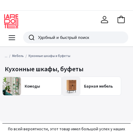
В
корзи
La
Redoute
Меню
Поиск
...
Мебель
Кухонные шкафы и буфеты
Кухонные шкафы, буфеты
Комоды
Барная мебель
По всей вероятности, этот товар имел большой успех у наших