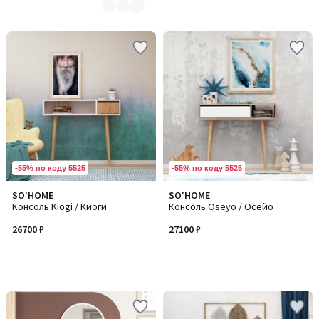
-55% по коду 5525
-55% по коду 5525
SO'HOME
SO'HOME
Консоль Kiogi / Киоги
Консоль Oseyo / Осейо
26700 ₽
27100 ₽