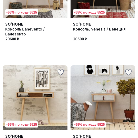
-55% по коду 5525
-55% по коду 5525
SO'HOME
SO'HOME
Консоль Banevento /
Консоль, Venezia / Венеция
Баневенто
20600 ₽
20600 ₽
-55% по коду 5525
-55% по коду 5525
SO'HOME
SO'HOME