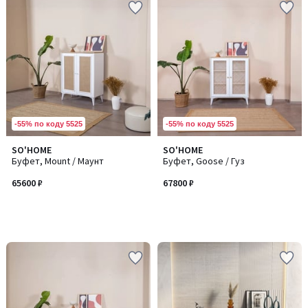
-55% по коду 5525
-55% по коду 5525
SO'HOME
SO'HOME
Буфет, Mount / Маунт
Буфет, Goose / Гуз
65600 ₽
67800 ₽