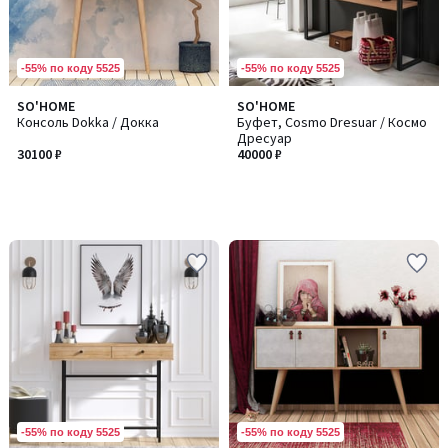
-55% по коду 5525
-55% по коду 5525
SO'HOME
SO'HOME
Консоль Dokka / Докка
Буфет, Cosmo Dresuar / Космо
Дресуар
30100 ₽
40000 ₽
-55% по коду 5525
-55% по коду 5525