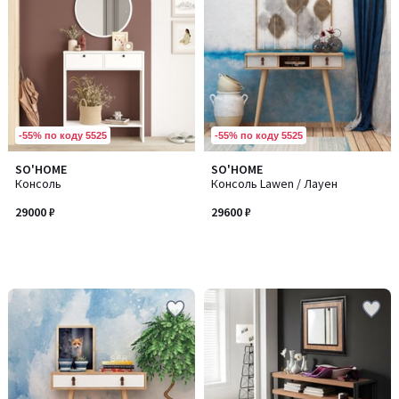
-55% по коду 5525
-55% по коду 5525
SO'HOME
SO'HOME
Консоль
Консоль Lawen / Лауен
29000 ₽
29600 ₽