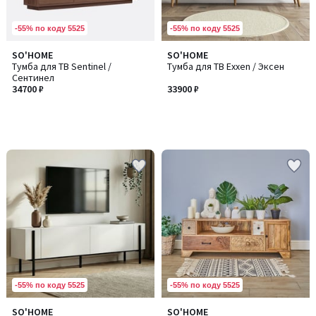
-55% по коду 5525
-55% по коду 5525
SO'HOME
SO'HOME
Тумба для ТВ Sentinel /
Тумба для ТВ Exxen / Эксен
Сентинел
34700 ₽
33900 ₽
-55% по коду 5525
-55% по коду 5525
SO'HOME
SO'HOME