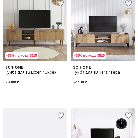
-55% по коду 5525
-55% по коду 5525
SO'HOME
SO'HOME
Тумба для ТВ Exxen / Эксен
Тумба для ТВ Hera / Гера
33900 ₽
34400 ₽