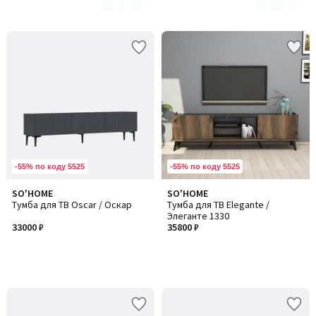
-55% по коду 5525
-55% по коду 5525
SO'HOME
SO'HOME
Тумба для ТВ Oscar / Оскар
Тумба для ТВ Elegante /
Элеганте 1330
33000 ₽
35800 ₽