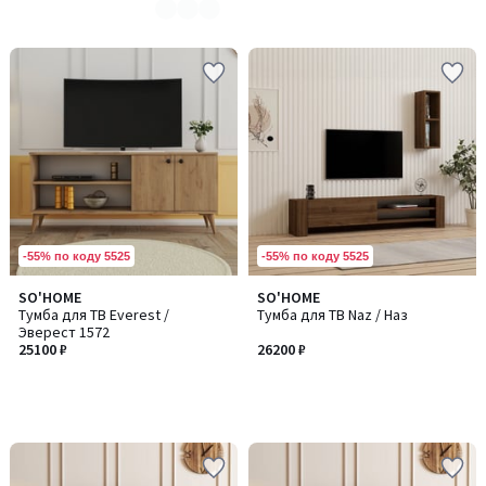
-55% по коду 5525
-55% по коду 5525
SO'HOME
SO'HOME
Тумба для ТВ Everest /
Тумба для ТВ Naz / Наз
Эверест 1572
25100 ₽
26200 ₽