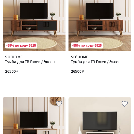
-55% по коду 5525
-55% по коду 5525
SO'HOME
SO'HOME
Тумба для ТВ Exxen / Эксен
Тумба для ТВ Exxen / Эксен
26500 ₽
26500 ₽