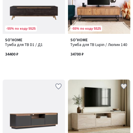
-55% по коду 5525
-55% по коду 5525
SO'HOME
SO'HOME
Тумба для ТВ D1 / Д1
Тумба для ТВ Lupin / Люпин 140
34400 ₽
34700 ₽