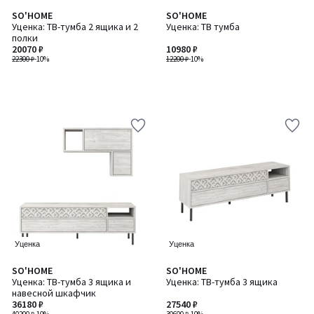
SO'HOME
SO'HOME
Уценка: ТВ-тумба 2 ящика и 2
Уценка: ТВ тумба
полки
20070 ₽
10980 ₽
22300 ₽
-10%
12200 ₽
-10%
Уценка
Уценка
SO'HOME
SO'HOME
Уценка: ТВ-тумба 3 ящика и
Уценка: ТВ-тумба 3 ящика
навесной шкафчик
36180 ₽
27540 ₽