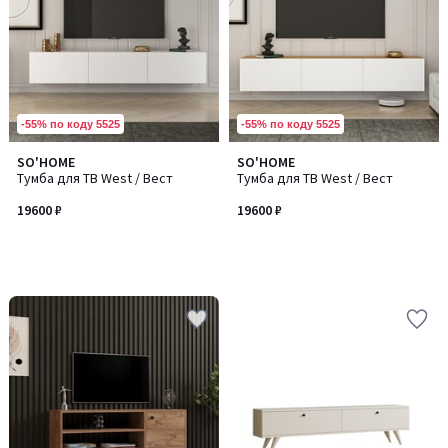
-55% по коду 5525
-55% по коду 5525
SO'HOME
SO'HOME
Тумба для ТВ West / Вест
Тумба для ТВ West / Вест
19600 ₽
19600 ₽