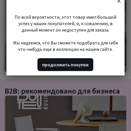
шопинг
По всей вероятности, этот товар имел большой
успех у наших покупателей, и, к сожалению, в
данный момент он недоступен для заказа.
Мы надеемся, что Вы сможете подобрать для себя
что-нибудь еще в коллекции на нашем сайте.
Начать шопинг
продолжить покупки
B2B: рекомендовано для бизнеса
Подборка
товаров