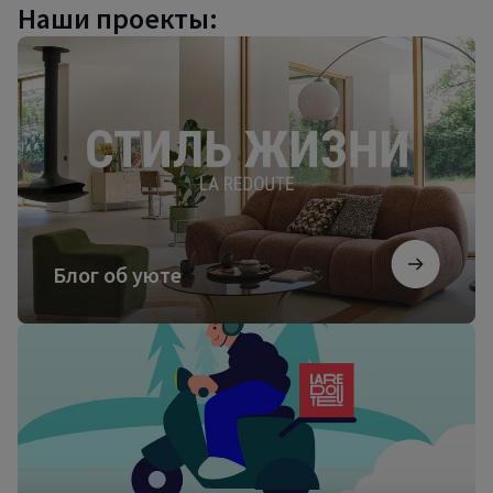
Наши проекты:
Блог
об
уюте
Блог об уюте
Посмотреть