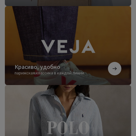
Красиво,
удобно
Красиво, удобно
парижская классика в каждой линии
Безупречный
стиль