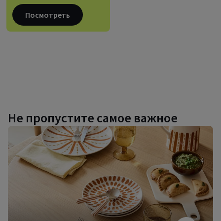
Посмотреть
Не пропустите самое важное
Дизайнерская
посуда