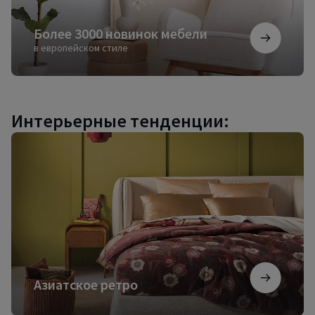
Более 3000 новинок мебели
в европейском стиле
Интерьерные тенденции:
Азиатское
ретро
Азиатское ретро