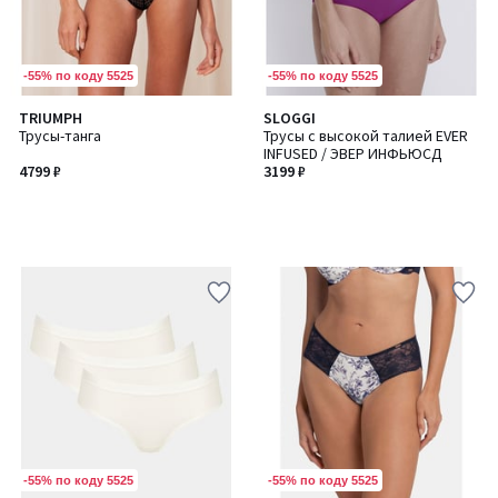
-55% по коду 5525
-55% по коду 5525
TRIUMPH
SLOGGI
Трусы-танга
Трусы с высокой талией EVER
INFUSED / ЭВЕР ИНФЬЮСД
4799 ₽
3199 ₽
-55% по коду 5525
-55% по коду 5525