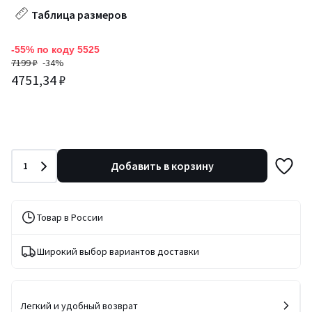
Таблица размеров
-55% по коду 5525
7199 ₽
-34%
4751,34 ₽
Количество
Добавить в корзину
1
Товар в России
Широкий выбор вариантов доставки
Легкий и удобный возврат