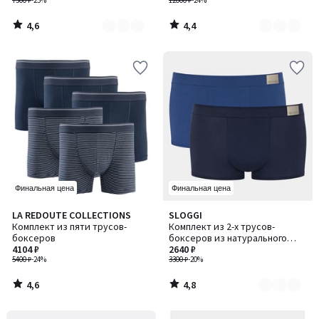
7500 ₽
-25%
12000 ₽
-24%
4,6
4,4
/
/
5
5
Финальная цена
Финальная цена
4,6
4,8
LA REDOUTE COLLECTIONS
SLOGGI
Количество
/ 5
/ 5
Комплект из пяти трусов-
Комплект из 2-х трусов-
цветов:
боксеров
боксеров из натурального
2
4104 ₽
хлопка Go / Гоу
2640 ₽
5400 ₽
-24%
3300 ₽
-20%
4,6
4,8
/
/
5
5