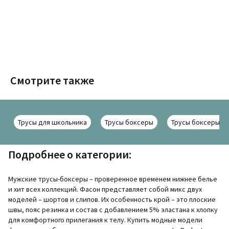
Смотрите также
Трусы для школьника
Трусы боксеры
Трусы боксеры дл
Подробнее о категории:
Мужские трусы-боксеры – проверенное временем нижнее белье
и хит всех коллекций. Фасон представляет собой микс двух
моделей – шортов и слипов. Их особенность крой – это плоские
швы, пояс резинка и состав с добавлением 5% эластана к хлопку
для комфортного прилегания к телу. Купить модные модели