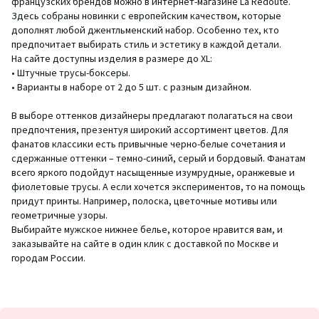
французских брендов можно в интернет-магазине La Redoute.
Здесь собраны новинки с европейским качеством, которые
дополнят любой джентльменский набор. Особенно тех, кто
предпочитает выбирать стиль и эстетику в каждой детали.
На сайте доступны изделия в размере до XL:
• Штучные трусы-боксеры.
• Варианты в наборе от 2 до 5 шт. с разным дизайном.
В выборе оттенков дизайнеры предлагают полагаться на свои
предпочтения, презентуя широкий ассортимент цветов. Для
фанатов классики есть привычные черно-белые сочетания и
сдержанные оттенки – темно-синий, серый и бордовый. Фанатам
всего яркого подойдут насыщенные изумрудные, оранжевые и
фиолетовые трусы. А если хочется экспериментов, то на помощь
придут принты. Например, полоска, цветочные мотивы или
геометричные узоры.
Выбирайте мужское нижнее белье, которое нравится вам, и
заказывайте на сайте в один клик с доставкой по Москве и
городам России.
Подписка