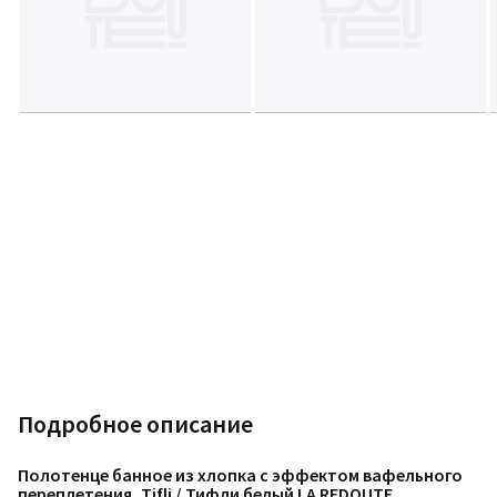
Подробное описание
Полотенце банное из хлопка с эффектом вафельного
переплетения, Tifli / Тифли белый LA REDOUTE