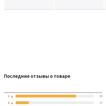
Последние отзывы о товаре
4,7
5
59
(77 отзывов)
средняя оценка
4
13