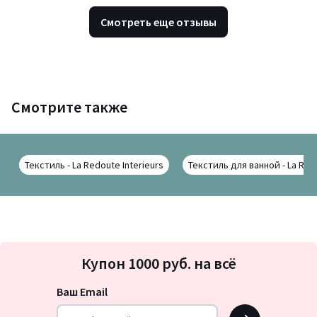
Смотреть еще отзывы
Смотрите также
Текстиль - La Redoute Interieurs
Текстиль для ванной - La Redo
Подписка
Купон 1000 руб. на всё
на
новости
Ваш Email
OK