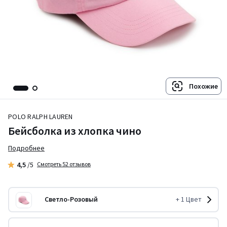
Похожие
POLO RALPH LAUREN
Бейсболка из хлопка чино
Подробнее
4,5
/5
Смотреть 52 отзывов
Светло-Розовый
+
1
Цвет