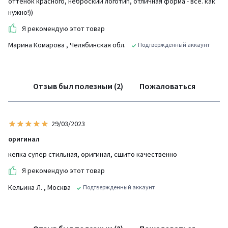
оттенок красного, неброский логотип, отличная форма - всё. как
нужно!))
Я рекомендую этот товар
Марина Комарова
, Челябинская обл.
Подтвержденный аккаунт
Отзыв был полезным (2)
Пожаловаться
29/03/2023
оригинал
кепка супер стильная, оригинал, сшито качественно
Я рекомендую этот товар
Кельина Л.
, Москва
Подтвержденный аккаунт