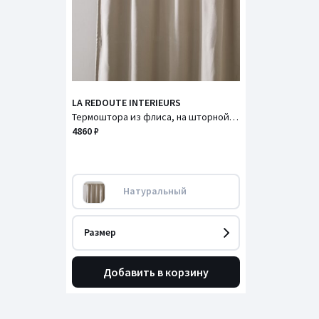
LA REDOUTE INTERIEURS
Термоштора из флиса, на шторной ленте с равномерной сборкой и системой "волна", PANASON / ПАНАСОН
4860 ₽
Натуральный
Размер
Добавить в корзину