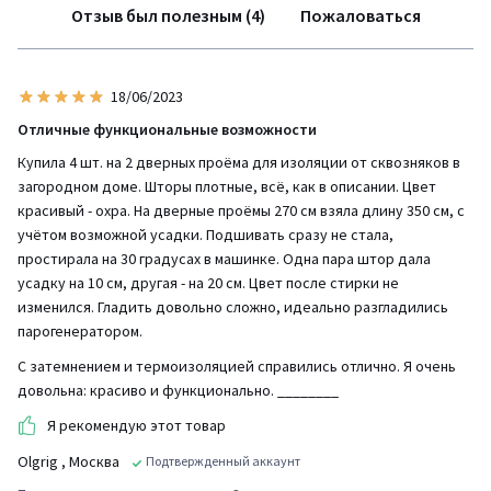
Отзыв был полезным (4)
Пожаловаться
18/06/2023
Отличные функциональные возможности
Купила 4 шт. на 2 дверных проёма для изоляции от сквозняков в
загородном доме. Шторы плотные, всё, как в описании. Цвет
красивый - охра. На дверные проёмы 270 см взяла длину 350 см, с
учётом возможной усадки. Подшивать сразу не стала,
простирала на 30 градусах в машинке. Одна пара штор дала
усадку на 10 см, другая - на 20 см. Цвет после стирки не
изменился. Гладить довольно сложно, идеально разгладились
парогенератором.
С затемнением и термоизоляцией справились отлично. Я очень
довольна: красиво и функционально. ________
Я рекомендую этот товар
Olgrig
, Москва
Подтвержденный аккаунт