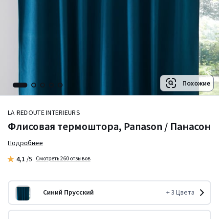
Похожие
LA REDOUTE INTERIEURS
Флисовая термоштора, Panason / Панасон
Подробнее
4,1
/5
Смотреть 260 отзывов
Синий Прусский
+
3
Цвета