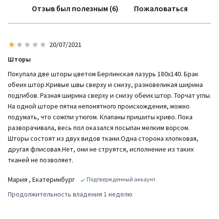
Отзыв был полезным (6)
Пожаловаться
20/07/2021
Шторы
Покупала две шторы цветом Берлинская лазурь 180х140. Брак
обеих штор.Кривые швы сверху и снизу, разновеликая ширина
подгибов. Разная ширина сверху и снизу обеих штор. Торчат углы.
На одной шторе пятна непонятного происхождения, можно
подумать, что сожгли утюгом. Клапаны пришиты криво. Пока
разворачивала, весь пол оказался посыпан мелким ворсом.
Шторы состоят из двух видов ткани.Одна сторона хлопковая,
другая флисовая.Нет, они не струятся, исполнение из таких
тканей не позволяет.
Мария
, Екатеринбург
Подтвержденный аккаунт
Продолжительность владения 1 неделю