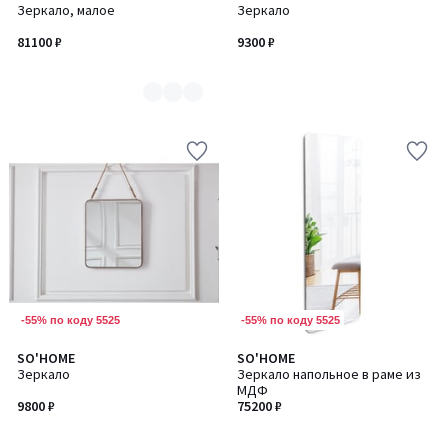
Зеркало, малое
Зеркало
цветов:
3
81100 ₽
9300 ₽
-55% по коду 5525
-55% по коду 5525
SO'HOME
SO'HOME
Зеркало
Зеркало напольное в раме из
МДФ
9800 ₽
75200 ₽