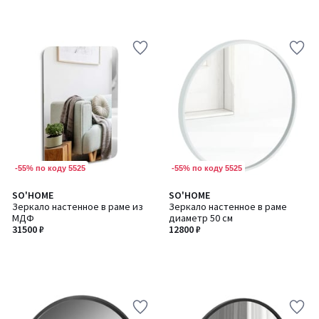
-55% по коду 5525
-55% по коду 5525
SO'HOME
SO'HOME
Зеркало настенное в раме из
Зеркало настенное в раме
МДФ
диаметр 50 см
31500 ₽
12800 ₽