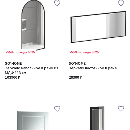
-55% по коду 5525
-55% по коду 5525
SO'HOME
SO'HOME
Зеркало напольное в раме из
Зеркало настенное в раме
МДФ 113 см
103900 ₽
28300 ₽