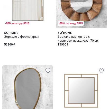
-55% по коду 5525
-55% по коду 5525
SO'HOME
SO'HOME
Зеркало в форме арки
Зеркало настенное с
корпусом из железа, 70 см
51800 ₽
15900 ₽