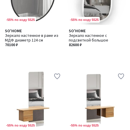
-55% по коду 5525
-55% по коду 5525
SO'HOME
SO'HOME
Зеркало настенное в раме из
Зеркало настенное с
МДФ диаметр 124 см
подсветкой большое
70100 ₽
82600 ₽
-55% по коду 5525
-55% по коду 5525