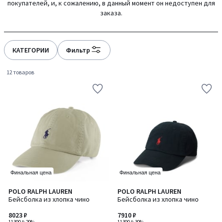
покупателей, и, к сожалению, в данный момент он недоступен для
заказа.
КАТЕГОРИИ
Фильтр
12 товаров
Финальная цена
Финальная цена
4,6
4,6
POLO RALPH LAUREN
POLO RALPH LAUREN
/ 5
/ 5
Бейсболка из хлопка чино
Бейсболка из хлопка чино
8023 ₽
7910 ₽