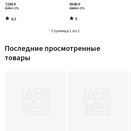
7290 ₽
9540 ₽
8100 ₽
-10%
10600 ₽
-10%
4,2
5
/
/
5
5
Страница 1 из 1
Последние просмотренные
товары