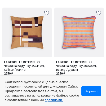
LA REDOUTE INTERIEURS
LA REDOUTE INTERIEURS
Чехол на подушку 45x45 см,
Чехол на подушку 50x50 см,
Caliste / Калист
Dulang / Дуланг
2550 ₽
2550 ₽
3000 ₽
-15%
3000 ₽
-15%
Сайт использует cookie с целью анализа
поведения посетителей для улучшения Сайта.
Продолжая пользоваться Сайтом, вы
Хорошо
соглашаетесь на использование файлов cookie
в соответствии с нашими
правилами.