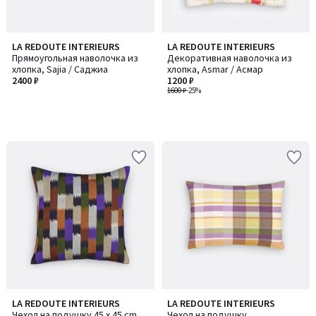
LA REDOUTE INTERIEURS
LA REDOUTE INTERIEURS
Прямоугольная наволочка из
Декоративная наволочка из
хлопка, Sajia / Саджиа
хлопка, Asmar / Асмар
2400 ₽
1200 ₽
1600 ₽
-25%
LA REDOUTE INTERIEURS
LA REDOUTE INTERIEURS
Чехол на подушку 45 x 45 cm,
Чехол на подушку