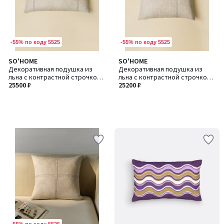
-55% по коду 5525
-55% по коду 5525
SO'HOME
SO'HOME
Декоративная подушка из
Декоративная подушка из
льна с контрастной строчкой,
льна с контрастной строчкой,
35х80 см
25500 ₽
45х60 см.
25200 ₽
-55% по коду 5525