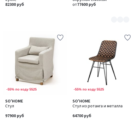
13
82300 руб
от
77600 руб
-55% по коду 5525
-55% по коду 5525
SO'HOME
SO'HOME
Стул
Стул из ротанга и металла
97900 руб
64700 руб