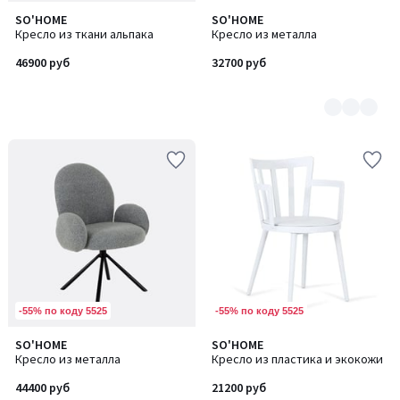
SO'HOME
SO'HOME
Количество
Кресло из ткани альпака
Кресло из металла
цветов:
2
46900 руб
32700 руб
-55% по коду 5525
-55% по коду 5525
SO'HOME
SO'HOME
Кресло из металла
Кресло из пластика и экокожи
44400 руб
21200 руб