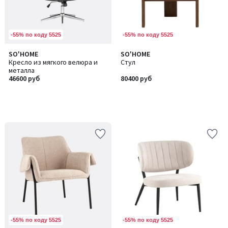
-55% по коду 5525
-55% по коду 5525
SO'HOME
SO'HOME
Кресло из мягкого велюра и
Стул
металла
46600 руб
80400 руб
-55% по коду 5525
-55% по коду 5525