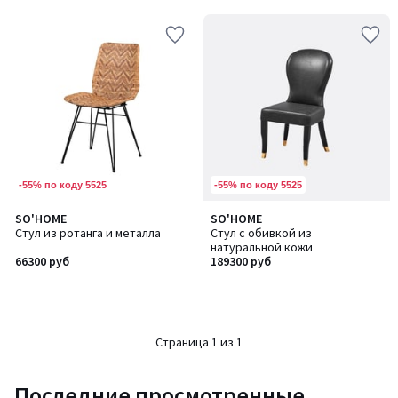
-55% по коду 5525
-55% по коду 5525
SO'HOME
SO'HOME
Стул из ротанга и металла
Стул с обивкой из
натуральной кожи
66300 руб
189300 руб
Страница 1 из 1
Последние просмотренные