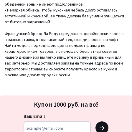
обеденной зоны не имеют подголовников.
• Немаркая обивка. Чтобы кухонная мебель долго оставалась
эстетичной и красивой, ее ткань должна без усилий очищаться
от бытовых загрязнений.
Французский бренд Ла Редут предлагает дизайнерские кресла
в разных стилях, в том числе хай-тек, сканди, прованс и лофт.
Найти модель подходящего цвета поможет фильтр по
характеристикам товаров, а с помощью бесплатных советов
нашего дизайнера вы легко впишете новинку в привычный для
вас интерьер. Мы доставляем заказы на точные адреса по всей
территории страны: вы сможете получить кресло на кухню в
Москве или других городах России.
Подписка
Купон 1000 руб. на всё
на
новости
Ваш Email
OK