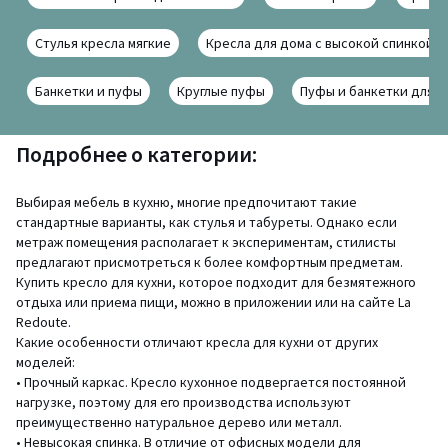
Стулья кресла мягкие
Кресла для дома с высокой спинкой
Банкетки и пуфы
Круглые пуфы
Пуфы и банкетки для г
Подробнее о категории:
Выбирая мебель в кухню, многие предпочитают такие
стандартные варианты, как стулья и табуреты. Однако если
метраж помещения располагает к экспериментам, стилисты
предлагают присмотреться к более комфортным предметам.
Купить кресло для кухни, которое подходит для безмятежного
отдыха или приема пищи, можно в приложении или на сайте La
Redoute.
Какие особенности отличают кресла для кухни от других
моделей:
• Прочный каркас. Кресло кухонное подвергается постоянной
нагрузке, поэтому для его производства используют
преимущественно натуральное дерево или металл.
• Невысокая спинка. В отличие от офисных модели для