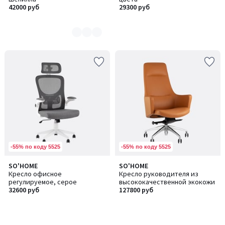
3
42000 руб
29300 руб
-55% по коду 5525
-55% по коду 5525
SO'HOME
SO'HOME
Кресло офисное
Кресло руководителя из
регулируемое, серое
высококачественной экокожи
32600 руб
127800 руб