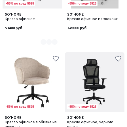
-55% по коду 5525
-55% по коду 5525
SO'HOME
SO'HOME
Количество
Кресло офисное
Кресло офисное из экокожи
цветов:
2
53400 руб
145000 руб
-55% по коду 5525
-55% по коду 5525
SO'HOME
SO'HOME
Количество
Кресло офисное в обивке из
Кресло офисное, черного
цветов:
шенилла
цвета