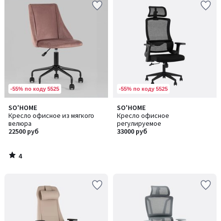
-55% по коду 5525
-55% по коду 5525
4
SO'HOME
SO'HOME
/
Кресло офисное из мягкого
Кресло офисное
5
велюра
регулируемое
22500 руб
33000 руб
4
/
5