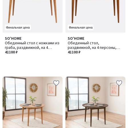
Финальная цена
Финальная цена
SO'HOME
SO'HOME
Обеденный стол с ножками из
Обеденный стол,
граба, раздвижной, на 4
раздвижной, на 4 персоны,
персоны, Vina / Вина
41100 ₽
Vina / Вина
41100 ₽