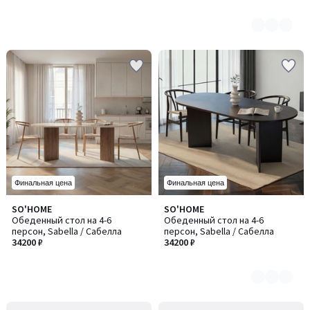
Оупен
Финальная цена
Финальная цена
SO'HOME
SO'HOME
Количество
Обеденный стол на 4-6
Обеденный стол на 4-6
цветов:
персон, Sabella / Сабелла
персон, Sabella / Сабелла
2
34200 ₽
34200 ₽