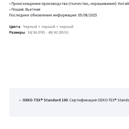
• Происхождение производства (ткачество, окрашивание): Китай
• Пошив: Вьетнам
Последнее обновление информации: 05/08/2025
Цвета
Черный + черный + черный
Размеры
34/36 (FR) - 40/42 (RUS)
•
OEKO-TEX® Standard 100
. Сертификация OEKO-TEX® Stand