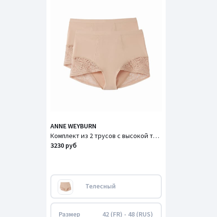
ANNE WEYBURN
Комплект из 2 трусов с высокой талией из хлопка и кружева
3230 руб
Телесный
Размер
42 (FR) - 48 (RUS)