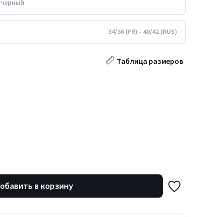
 черный
34/36 (FR) - 40/42 (RUS)
Таблица размеров
обавить в корзину