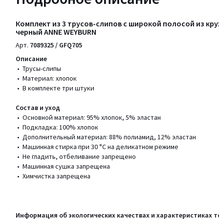
Комплект из 3 трусов-слипов с широкой полосой из кру
черный ANNE WEYBURN
Арт.
7089325 / GFQ705
Описание
• Трусы-слипы
• Материал: хлопок
• В комплекте три штуки
Состав и уход
• Основной материал: 95% хлопок, 5% эластан
• Подкладка: 100% хлопок
• Дополнительный материал: 88% полиамид, 12% эластан
• Машинная стирка при 30 °С на деликатном режиме
• Не гладить, отбеливание запрещено
• Машинная сушка запрещена
• Химчистка запрещена
Информация об экологических качествах и характеристиках т