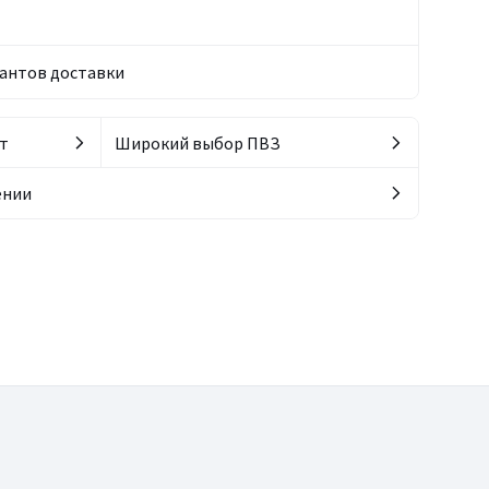
антов доставки
т
Широкий выбор ПВЗ
ении