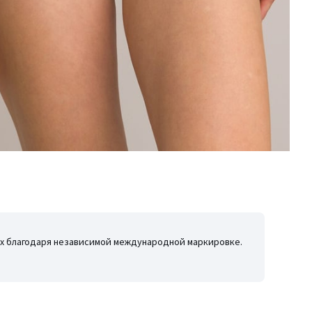
иях благодаря независимой международной маркировке.