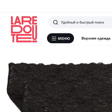
Поиск
Верхняя одежда
МЕНЮ
Меню
La
Redoute