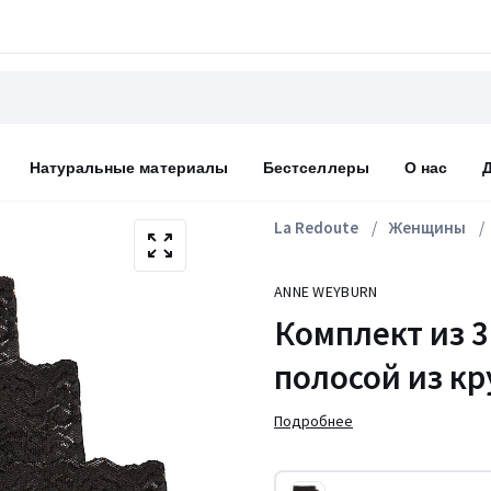
Натуральные материалы
Бестселлеры
О нас
La Redoute
Женщины
ANNE WEYBURN
Комплект из 3
полосой из к
Подробнее