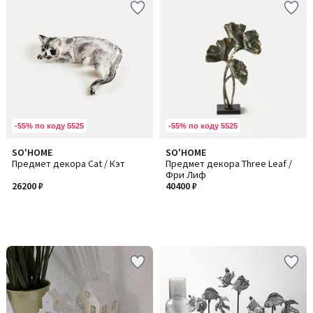
-55% по коду 5525
-55% по коду 5525
SO'HOME
SO'HOME
Предмет декора Cat / Кэт
Предмет декора Three Leaf /
Фри Лиф
26200 ₽
40400 ₽