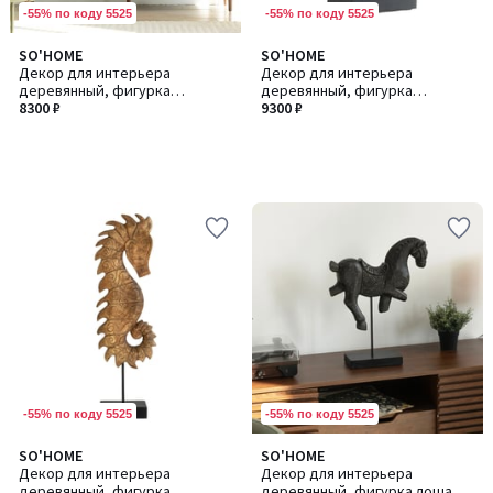
-55% по коду 5525
-55% по коду 5525
SO'HOME
SO'HOME
Декор для интерьера
Декор для интерьера
деревянный, фигурка
деревянный, фигурка
абстракция из манго
8300 ₽
абстракция из манго
9300 ₽
-55% по коду 5525
-55% по коду 5525
SO'HOME
SO'HOME
Декор для интерьера
Декор для интерьера
деревянный, фигурка
деревянный, фигурка лошадь