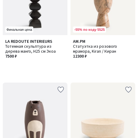
-55% по коду 5525
Финальная цена
LA REDOUTE INTERIEURS
AM.PM
Тотемная скульптура из
Статуэтка из розового
дерева манго, H25 см Экоа
мрамора, Kiran / Киран
7500 ₽
12300 ₽