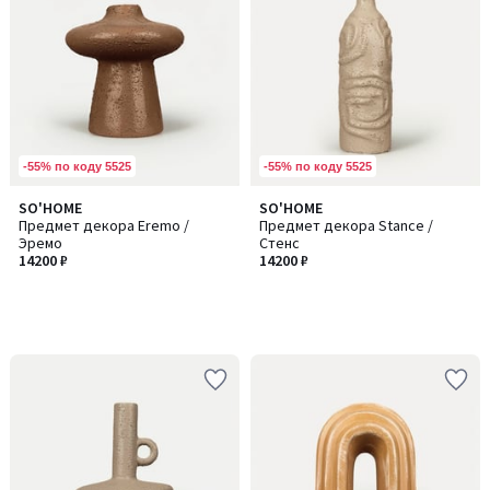
-55% по коду 5525
-55% по коду 5525
SO'HOME
SO'HOME
Предмет декора Eremo /
Предмет декора Stance /
Эремо
Стенс
14200 ₽
14200 ₽