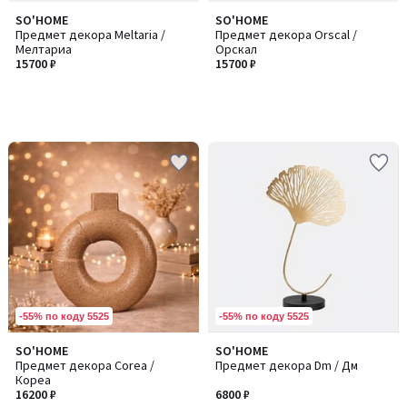
SO'HOME
SO'HOME
Предмет декора Meltaria /
Предмет декора Orscal /
Мелтариа
Орскал
15700 ₽
15700 ₽
-55% по коду 5525
-55% по коду 5525
SO'HOME
SO'HOME
Предмет декора Corea /
Предмет декора Dm / Дм
Кореа
16200 ₽
6800 ₽