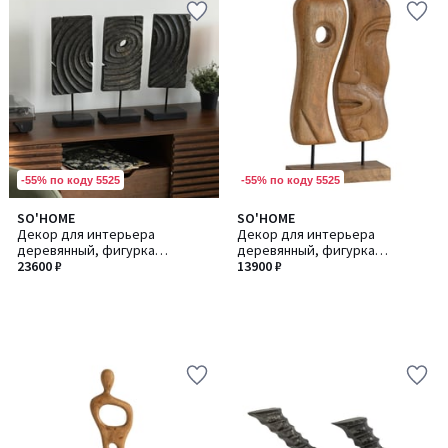
-55% по коду 5525
-55% по коду 5525
SO'HOME
SO'HOME
Декор для интерьера
Декор для интерьера
деревянный, фигурка
деревянный, фигурка
абстракция из манго
23600 ₽
абстракция из манго
13900 ₽