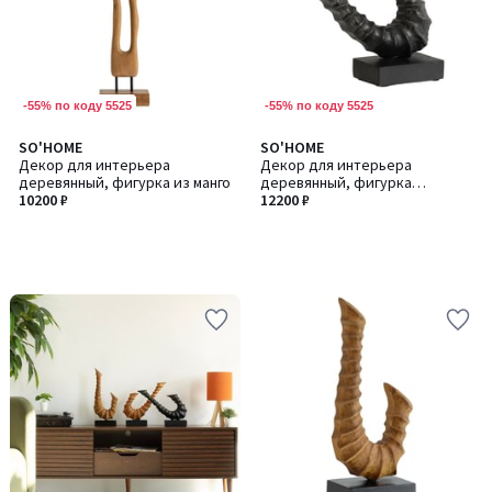
-55% по коду 5525
-55% по коду 5525
SO'HOME
SO'HOME
Декор для интерьера
Декор для интерьера
деревянный, фигурка из манго
деревянный, фигурка
10200 ₽
абстракция из манго
12200 ₽