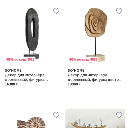
-55% по коду 5525
-55% по коду 5525
SO'HOME
SO'HOME
Декор для интерьера
Декор для интерьера
деревянный, фигурка
деревянный, фигурка цветок
абстракция из манго
16300 ₽
из манго
13900 ₽