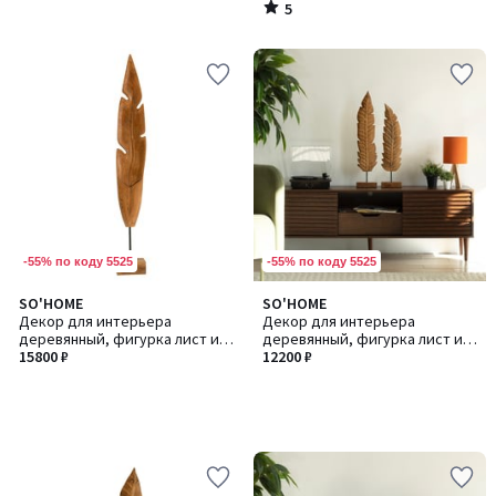
5
/
5
-55% по коду 5525
-55% по коду 5525
SO'HOME
SO'HOME
Декор для интерьера
Декор для интерьера
деревянный, фигурка лист из
деревянный, фигурка лист из
манго
15800 ₽
манго
12200 ₽