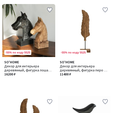
-55% по коду 5525
-55% по коду 5525
SO'HOME
SO'HOME
Декор для интерьера
Декор для интерьера
деревянный, фигурка лошадь
деревянный, фигурка перо из
из манго
16200 ₽
манго
11400 ₽