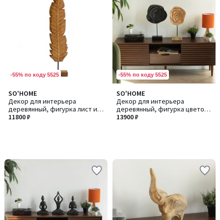
-55% по коду 5525
-55% по коду 5525
SO'HOME
SO'HOME
Декор для интерьера
Декор для интерьера
деревянный, фигурка лист из
деревянный, фигурка цветок
манго
11800 ₽
из манго
13900 ₽