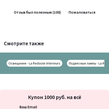
Отзыв был полезным (100)
Пожаловаться
Смотрите также
Освещение - La Redoute Interieurs
Подвесные лампы - La Redo
Подписка
Купон 1000 руб. на всё
на
новости
Ваш Email