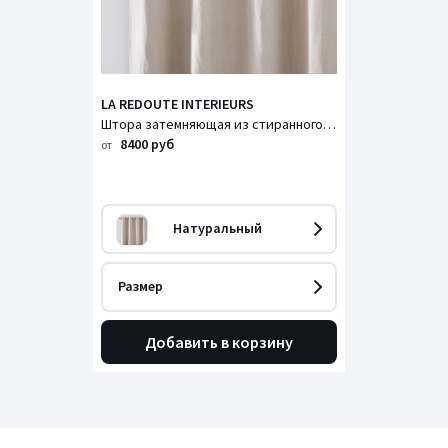
LA REDOUTE INTERIEURS
Штора затемняющая из стиранного льна с люверсами Onega / Онега
8400 руб
от
Натуральный
Размер
Добавить в корзину