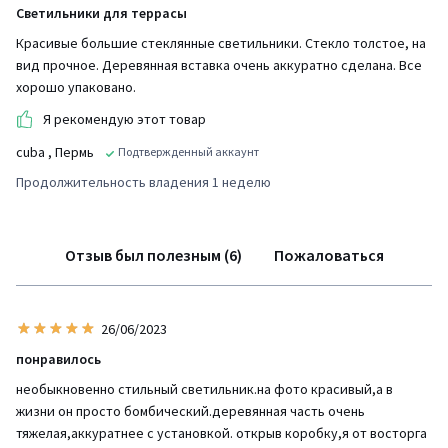
Светильники для террасы
Красивые большие стеклянные светильники. Стекло толстое, на
вид прочное. Деревянная вставка очень аккуратно сделана. Все
хорошо упаковано.
Я рекомендую этот товар
cuba
, Пермь
Подтвержденный аккаунт
Продолжительность владения 1 неделю
Отзыв был полезным (6)
Пожаловаться
26/06/2023
понравилось
необыкновенно стильный светильник.на фото красивый,а в
жизни он просто бомбический.деревянная часть очень
тяжелая,аккуратнее с установкой. открыв коробку,я от восторга