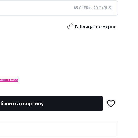
85 C (FR) - 70 C (RUS)
Таблица размеров
АЛЬТЕРА>>
бавить в корзину