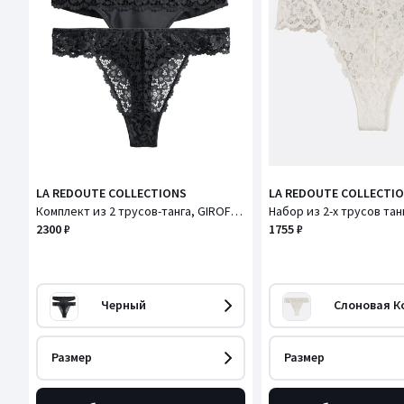
LA REDOUTE COLLECTIONS
LA REDOUTE COLLECTI
Комплект из 2 трусов-танга, GIROFLE / ДЖИРОФЛ
2300 ₽
1755 ₽
Черный
Слоновая К
Размер
Размер