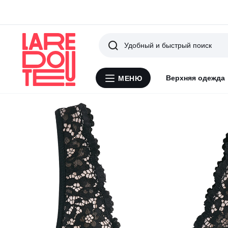
Поиск
Верхняя одежда
МЕНЮ
Меню
La
Redoute