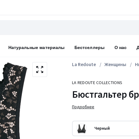
Натуральные материалы
Бестселлеры
О нас
La Redoute
Женщины
Н
LA REDOUTE COLLECTIONS
Бюстгальтер б
Подробнее
Черный