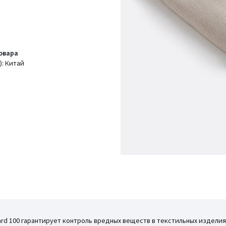
овара
: Китай
ard 100 гарантирует контроль вредных веществ в текстильных издел