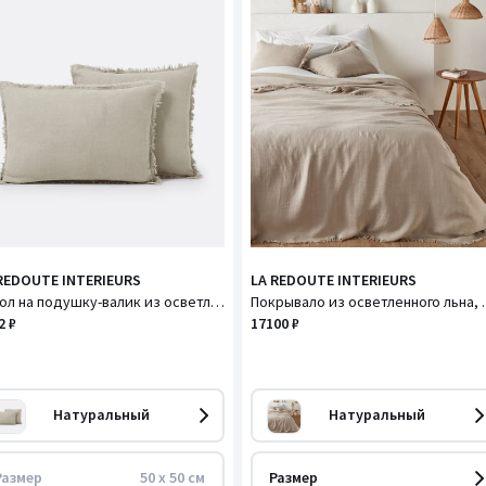
REDOUTE INTERIEURS
LA REDOUTE INTERIEURS
Чехол на подушку-валик из осветленного льна, Linange / Линанж
Покрывало из о
2 ₽
17100 ₽
Натуральный
Натуральный
Размер
50 x 50 см
Размер