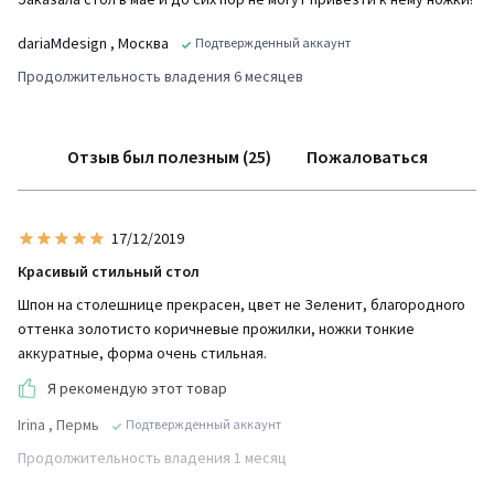
dariaMdesign
, Москва
Подтвержденный аккаунт
Продолжительность владения 6 месяцев
Отзыв был полезным (25)
Пожаловаться
17/12/2019
Красивый стильный стол
Шпон на столешнице прекрасен, цвет не Зеленит, благородного
оттенка золотисто коричневые прожилки, ножки тонкие
аккуратные, форма очень стильная.
Я рекомендую этот товар
Irina
, Пермь
Подтвержденный аккаунт
Продолжительность владения 1 месяц