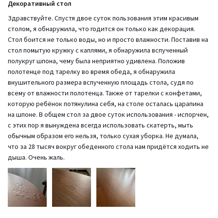
Декоративный стол
Здравствуйте. Спустя двое суток пользования этим красивым
столом, я обнаружила, что годится он только как декорация.
Стол боится не только воды, но и просто влажности. Поставив на
стол помытую кружку с каплями, я обнаружила вспученный
полукруг шпона, чему была неприятно удивлена. Положив
полотенце под тарелку во время обеда, я обнаружила
внушительного размера вспученную площадь стола, судя по
всему от влажности полотенца. Также от тарелки с конфетами,
которую ребёнок потянулина себя, на столе осталась царапина
на шпоне. В общем стол за двое суток использования - испорчен,
с этих пор я вынуждена всегда использовать скатерть, мыть
обычным образом его нельзя, только сухая уборка. Не думала,
что за 28 тысяч вокруг обеденного стола нам придётся ходить не
дыша. Очень жаль.