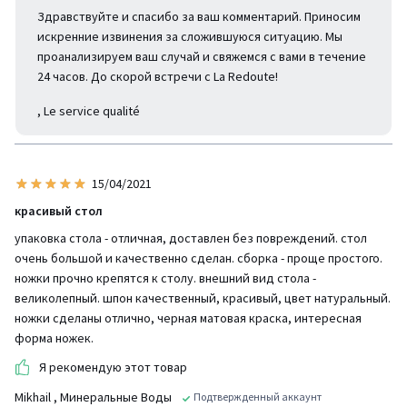
Здравствуйте и спасибо за ваш комментарий. Приносим
искренние извинения за сложившуюся ситуацию. Мы
проанализируем ваш случай и свяжемся с вами в течение
24 часов. До скорой встречи с La Redoute!
, Le service qualité
15/04/2021
красивый стол
упаковка стола - отличная, доставлен без повреждений. стол
очень большой и качественно сделан. сборка - проще простого.
ножки прочно крепятся к столу. внешний вид стола -
великолепный. шпон качественный, красивый, цвет натуральный.
ножки сделаны отлично, черная матовая краска, интересная
форма ножек.
Я рекомендую этот товар
Mikhail
, Минеральные Воды
Подтвержденный аккаунт