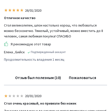
26/01/2020
Отличное качество
Стол великолепен, шпон настолько хорош, что любоваться
можно бесконечно. Тяжелый, устойчивый, можно вместить до 8
человек, самая любимая покупка! СПАСИБО
Я рекомендую этот товар
Елена
, Бийск
Подтвержденный аккаунт
Продолжительность владения 1 месяц
Отзыв был полезным (10)
Пожаловаться
20/01/2020
Стол очень красивый, но привезли без ножек
Заказала стол в мае и до сих пор не могут привезти к нему ножки!