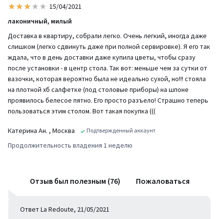
15/04/2021
лаконичный, милый
Доставка в квартиру, собрали легко. Очень легкий, иногда даже
слишком (легко сдвинуть даже при полной сервировке). Я его так
ждала, что в день доставки даже купила цветы, чтобы сразу
после установки - в центр стола. Так вот: меньше чем за сутки от
вазочки, которая вероятно была не идеально сухой, но!!! стояла
на плотной хб салфетке (под столовые приборы) на шпоне
проявилось белесое пятно. Его просто разъело! Страшно теперь
пользоваться этим столом. Вот такая покупка (((
Катерина Ан.
, Москва
Подтвержденный аккаунт
Продолжительность владения 1 неделю
Отзыв был полезным (76)
Пожаловаться
Ответ La Redoute, 21/05/2021