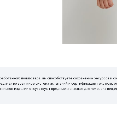
еработанного полиэстера, вы способствуете сохранению ресурсов и с
то единая во всем мире система испытаний и сертификации текстиля, о
кстильном изделии отсутствуют вредные и опасные для человека вещес