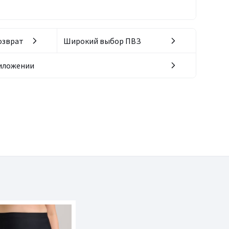
озврат
Широкий выбор ПВЗ
риложении