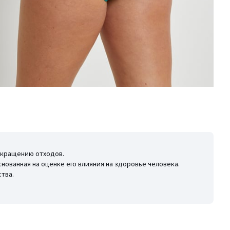
окращению отходов.
снованная на оценке его влияния на здоровье человека.
тва.