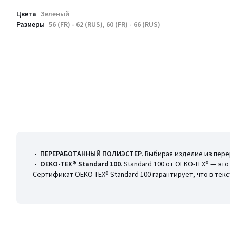
Цвета
Зеленый
Размеры
56 (FR) - 62 (RUS), 60 (FR) - 66 (RUS)
•
ПЕРЕРАБОТАННЫЙ ПОЛИЭСТЕР
. Выбирая изделие из пер
•
OEKO-TEX® Standard 100
. Standard 100 от OEKO-TEX® — э
Сертификат OEKO-TEX® Standard 100 гарантирует, что в те