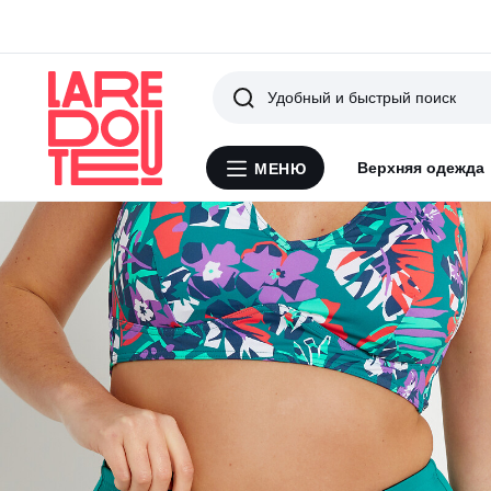
Поиск
Верхняя одежда
МЕНЮ
Меню
La
Redoute