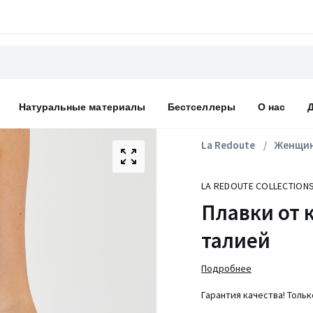
Натуральные материалы
Бестселлеры
О нас
La Redoute
Женщи
LA REDOUTE COLLECTION
Плавки от 
талией
Подробнее
Гарантия качества! Толь