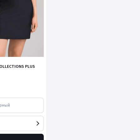
OLLECTIONS PLUS
рный