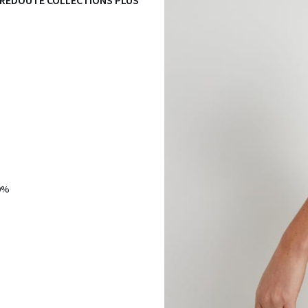
 REDOUTE COLLECTIONS PLUS
0%