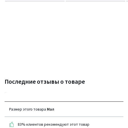
Последние отзывы о товаре
4,6
(109 отзывов)
Размер этого товара
Мал
средняя оценка
покупателей по всем
83% клиентов рекомендуют этот товар
странам