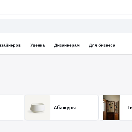
изайнеров
Уценка
Дизайнерам
Для бизнеса
Абажуры
Г