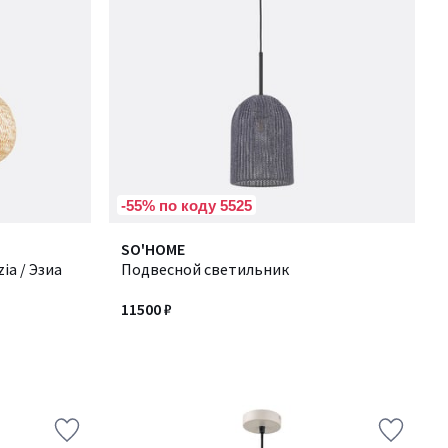
-55% по коду 5525
SO'HOME
ia / Эзиа
Подвесной светильник
11500 ₽