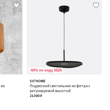
-55% по коду 5525
SO'HOME
 из
Подвесной светильник из фетра с
регулируемой высотой
21300 ₽