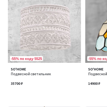
-55% по коду 5525
-55% по ко
SO'HOME
SO'HOME
Подвесной светильник
Подвесной
35700 ₽
14900 ₽