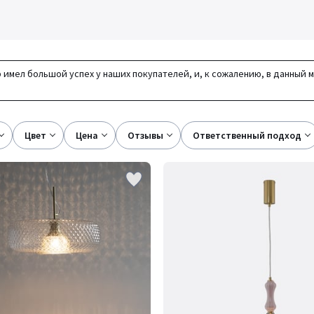
 имел большой успех у наших покупателей, и, к сожалению, в данный 
цвет
цена
отзывы
ответственный подход