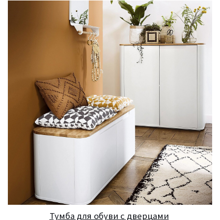
Тумба для обуви с дверцами